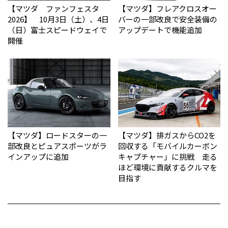
【マツダ ファンフェスタ
【マツダ】フレアクロスオー
2026】 10月3日（土）、4日
バーの一部改良で安全装備の
（日）富士スピードウェイで
アップデートで機能追加
開催
【マツダ】ロードスターの一
【マツダ】排ガスからCO2を
部改良とピュアスポーツがラ
回収する「モバイルカーボン
インアップに追加
キャプチャー」に挑戦 走る
ほど環境に貢献するクルマを
目指す