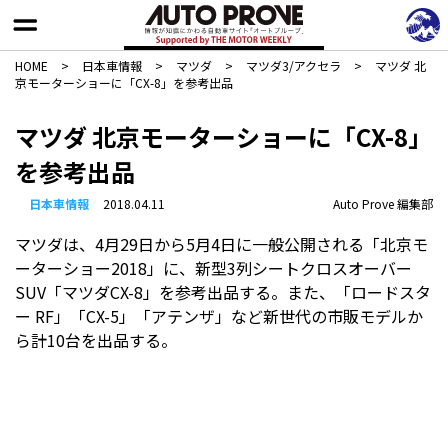
HOME
>
日本車情報​
>
マツダ
>
マツダ3/アクセラ
>
マツダ 北
京モーターショーに「CX-8」を参考出品
マツダ 北京モーターショーに「CX-8」
を参考出品
日本車情報​
2018.04.11
Auto Prove 編集部
マツダは、4月29日から5月4日に一般公開される「北京モ
ーターショー2018」に、新型3列シートクロスオーバー
SUV「マツダCX-8」を参考出品する。また、「ロードスタ
ー RF」「CX-5」「アテンザ」など新世代の市販モデルか
ら計10台を出品する。