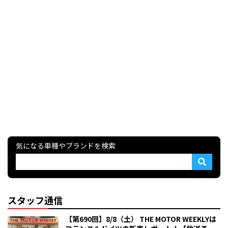
気になる車種やブランドを検索
スタッフ通信
【第690回】8/8（土） THE MOTOR WEEKLYは