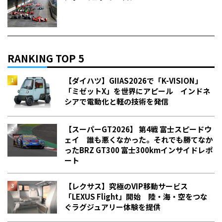
RANKING TOP 5
【ダイハツ】GIIAS2026で「K-VISION」
「ミゼットX」を世界にアピール インドネ
シアで電動化と軽の技術を発信
【スーパーGT2026】 第4戦 富士スピードウ
ェイ 誰も悪くなかった。それでも勝てなか
った――BRZ GT300 富士300kmインサイドレポ
ート
【レクサス】究極のVIP移動サービス
「LEXUS Flight」開始 陸・海・空をつな
ぐラグジュアリー体験を提供