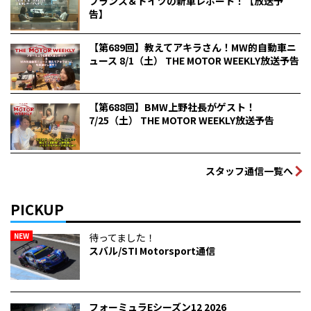
フランス＆ドイツの新車レポート！【放送予
告】
【第689回】教えてアキラさん！MW的自動車ニ
ュース 8/1（土） THE MOTOR WEEKLY放送予告
【第688回】BMW上野社長がゲスト！
7/25（土） THE MOTOR WEEKLY放送予告
スタッフ通信一覧へ
PICKUP
NEW
待ってました！
スバル/STI Motorsport通信
フォーミュラEシーズン12 2026