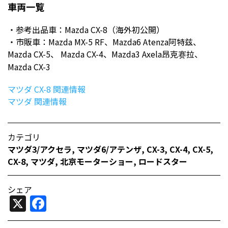
車両一覧
・参考出品車：Mazda CX-8（海外初公開）
・市販車：Mazda MX-5 RF、Mazda6 Atenza阿特兹、
Mazda CX-5、 Mazda CX-4、Mazda3 Axela昂克赛拉、
Mazda CX-3
マツダ CX-8 関連情報
マツダ 関連情報
カテゴリ
マツダ3/アクセラ
,
マツダ6/アテンザ
,
CX-3
,
CX-4
,
CX-5
,
CX-8
,
マツダ
,
北京モーターショー
,
ロードスター
シェア
X
Facebook