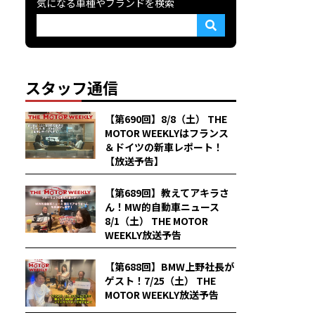
気になる車種やブランドを検索
スタッフ通信
【第690回】8/8（土） THE
MOTOR WEEKLYはフランス
＆ドイツの新車レポート！
【放送予告】
【第689回】教えてアキラさ
ん！MW的自動車ニュース
8/1（土） THE MOTOR
WEEKLY放送予告
【第688回】BMW上野社長が
ゲスト！7/25（土） THE
MOTOR WEEKLY放送予告