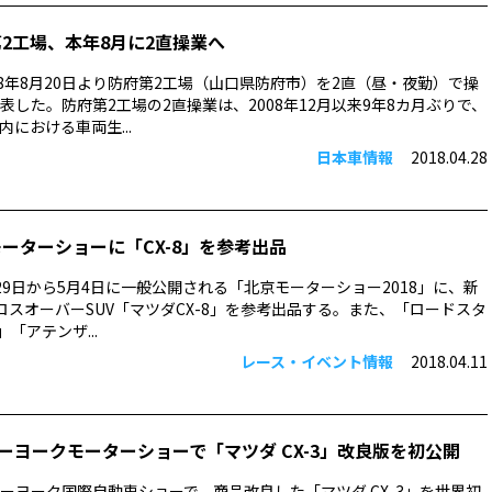
第2工場、本年8月に2直操業へ
18年8月20日より防府第2工場（山口県防府市）を2直（昼・夜勤）で操
表した。防府第2工場の2直操業は、2008年12月以来9年8カ月ぶりで、
における車両生...
日本車情報
2018.04.28
モーターショーに「CX-8」を参考出品
29日から5月4日に一般公開される「北京モーターショー2018」に、新
ロスオーバーSUV「マツダCX-8」を参考出品する。また、「ロードスタ
5」「アテンザ...
レース・イベント情報
2018.04.11
ーヨークモーターショーで「マツダ CX-3」改良版を初公開
ーヨーク国際自動車ショーで、商品改良した「マツダ CX-3」を世界初