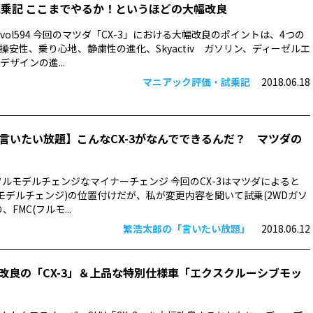
3試乗記 ここまでやるか！というほどの大幅改良
ol594 今回のマツダ「CX-3」における大幅改良のポイントは、4つの
操安性、乗り心地、静粛性の進化、Skyactiv ガソリン、ディーゼルエ
ザインの進...
マニアック評価・試乗記
2018.06.18
言いたい放題】こんなCX-3がなんでできるんだ？ マツダの
ぼフルモデルチェンジなマイナーチェンジ 今回のCX-3はマツダによると
ーモデルチェンジ)の位置付けだが、私が変更内容を聞いて試乗(2WDガソ
FMC(フルモ...
繁浩太郎の「言いたい放題」
2018.06.12
改良の「CX-3」＆上品な特別仕様車「エクスクルーシブモッ