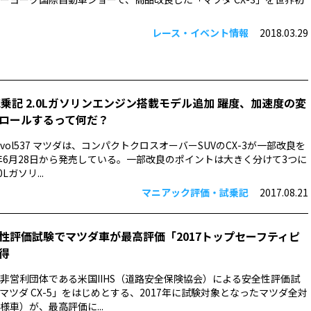
レース・イベント情報
2018.03.29
試乗記 2.0Lガソリンエンジン搭載モデル追加 躍度、加速度の変
ロールするって何だ？
ol537 マツダは、コンパクトクロスオーバーSUVのCX-3が一部改良を
7年6月28日から発売している。一部改良のポイントは大きく分けて3つに
Lガソリ...
マニアック評価・試乗記
2017.08.21
安全性評価試験でマツダ車が最高評価「2017トップセーフティピ
得
非営利団体である米国IIHS（道路安全保険協会）による安全性評価試
マツダ CX-5」をはじめとする、2017年に試験対象となったマツダ全対
様車）が、最高評価に...