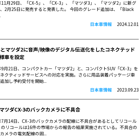
年11月29日、「CX-5」、「CX-3」、「マツダ3」、「マツダ2」に新グ
、2月25日に発売すると発表した。 今回のグレード追加は、「Black
.
日本車情報
2024.12.01
-3とマツダ2に音声/映像のデジタル伝送化をしたコネクテッド
様車を設定
年9月21日、コンパクトカー「マツダ2」と、コンパクトSUV「CX-3」を
ネクティッドサービスヘの対応を実施。さらに用品装着パッケージ車
追加し予約受付を開始...
日本車情報
2023.09.23
マツダCX-3のバックカメラに不具合
3年7月14日、CX-3のバックカメラの配線に不具合があるとしてリコール
このリコールは16件の市場からの報告の結果実施されている。不具合の
カメラの電気配線の固...