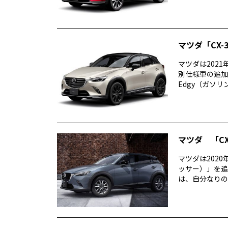
マツダ「CX-
マツダは2021
別仕様車の追加を
Edgy（ガソリン 1
マツダ 「CX
マツダは2020年
ッサー）」を追
は、自分なりのこ