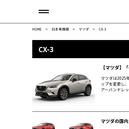
HOME
>
日本車情報​
>
マツダ
>
CX-3
CX-3
【マツダ】「
マツダは2025
ップを変更し、
アーバンドレッサー
マツダの国内