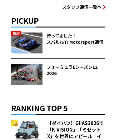
スタッフ通信一覧へ
PICKUP
NEW
待ってました！
スバル/STI Motorsport通信
フォーミュラEシーズン12
2026
RANKING TOP 5
【ダイハツ】GIIAS2026で
「K-VISION」「ミゼット
X」を世界にアピール イ