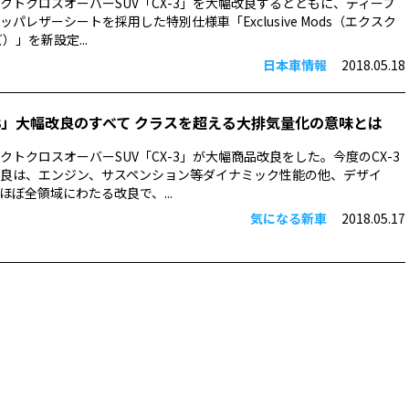
クトクロスオーバーSUV「CX-3」を大幅改良するとともに、ディープ
パレザーシートを採用した特別仕様車「Exclusive Mods（エクスク
）」を新設定...
日本車情報
2018.05.18
-3」大幅改良のすべて クラスを超える大排気量化の意味とは
クトクロスオーバーSUV「CX-3」が大幅商品改良をした。今度のCX-3
良は、エンジン、サスペンション等ダイナミック性能の他、デザイ
ほぼ全領域にわたる改良で、...
気になる新車
2018.05.17