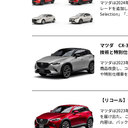
マツダは2024
レードを追加し
Selection」「..
マツダ CX
技術と特別仕
マツダは2023
商品改良し、コ
や特別仕様車を
【リコール】
マツダは202
を届け出た。 
内容は、バック