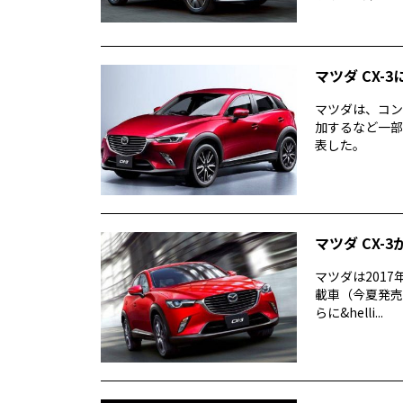
マツダ CX
マツダは、コン
加するなど一部
表した。
マツダ CX-
マツダは2017年
載車（今夏発売
らに&helli...