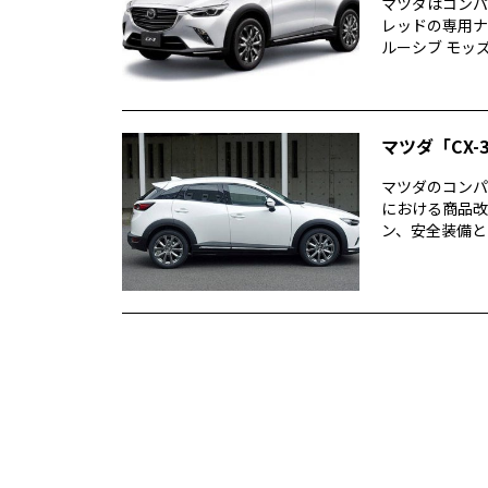
マツダはコンパ
レッドの専用ナッ
ルーシブ モッズ
マツダ「CX
マツダのコンパ
における商品改
ン、安全装備と