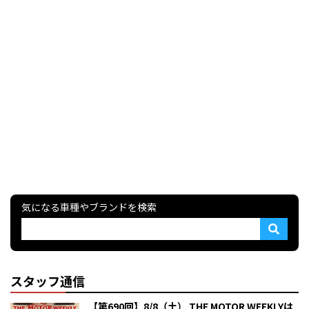
気になる車種やブランドを検索
スタッフ通信
【第690回】8/8（土） THE MOTOR WEEKLYは