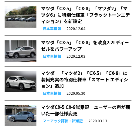
マツダ「CX-5」「CX-8」「マツダ2」「マ
ツダ6」に特別仕様車「ブラックトーンエデ
ィション」を新設定
日本車情報
2020.12.04
マツダ「CX-5」「CX-8」を改良2.2Lディー
ゼルをパワーアップ
日本車情報
2020.12.03
マツダ 「マツダ2」「CX-5」「CX-8」に
装備充実の特別仕様車「スマート エディシ
ョン」追加
日本車情報
2020.05.30
マツダCX-5 CX-8試乗記 ユーザーの声が届
いた一部仕様変更
マニアック評価・試乗記
2020.03.13