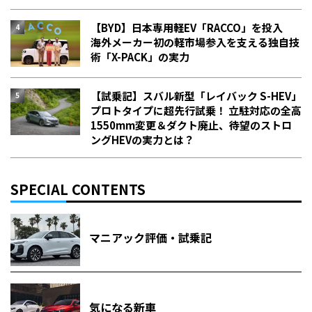
【BYD】日本専用軽EV「RACCO」を投入
海外メーカー初の軽市場参入を支える独自技
術「X-PACK」の実力
【試乗記】スバル新型「レイバック S-HEV」
プロトタイプに超先行試乗！ 立駐対応の全高
1550mm変更＆ダクト廃止、待望のストロ
ングHEVの実力とは？
SPECIAL CONTENTS
マニアック評価・試乗記
気になる新車