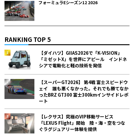
フォーミュラEシーズン12 2026
RANKING TOP 5
【ダイハツ】GIIAS2026で「K-VISION」
「ミゼットX」を世界にアピール インドネ
シアで電動化と軽の技術を発信
【スーパーGT2026】 第4戦 富士スピードウ
ェイ 誰も悪くなかった。それでも勝てなか
った――BRZ GT300 富士300kmインサイドレポ
ート
【レクサス】究極のVIP移動サービス
「LEXUS Flight」開始 陸・海・空をつな
ぐラグジュアリー体験を提供