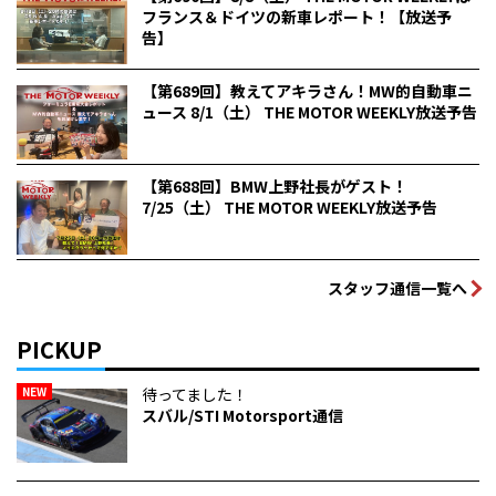
フランス＆ドイツの新車レポート！【放送予
告】
【第689回】教えてアキラさん！MW的自動車ニ
ュース 8/1（土） THE MOTOR WEEKLY放送予告
【第688回】BMW上野社長がゲスト！
7/25（土） THE MOTOR WEEKLY放送予告
スタッフ通信一覧へ
PICKUP
NEW
待ってました！
スバル/STI Motorsport通信