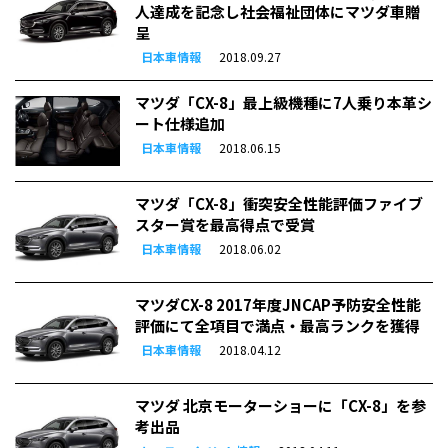
人達成を記念し社会福祉団体にマツダ車贈
呈
日本車情報
2018.09.27
マツダ「CX-8」最上級機種に7人乗り本革シ
ート仕様追加
日本車情報
2018.06.15
マツダ「CX-8」衝突安全性能評価ファイブ
スター賞を最高得点で受賞
日本車情報
2018.06.02
マツダCX-8 2017年度JNCAP予防安全性能
評価にて全項目で満点・最高ランクを獲得
日本車情報
2018.04.12
マツダ 北京モーターショーに「CX-8」を参
考出品