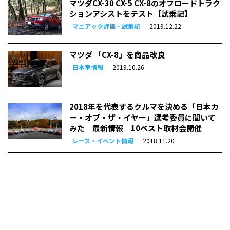
マツダCX-30 CX-5 CX-8のオフロードトラク
ションアシストをテスト【試乗記】
マニアック評価・試乗記
2019.12.22
マツダ 「CX-8」を商品改良
日本車情報
2019.10.26
2018年を代表するクルマを決める「日本カ
ー・オブ・ザ・イヤー」選考委員に聞いて
みた 最新情報 10ベスト取材会開催
レース・イベント情報
2018.11.20