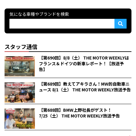
気になる車種やブランドを検索
スタッフ通信
【第690回】8/8（土） THE MOTOR WEEKLYは
フランス＆ドイツの新車レポート！【放送予
告】
【第689回】教えてアキラさん！MW的自動車ニ
ュース 8/1（土） THE MOTOR WEEKLY放送予告
【第688回】BMW上野社長がゲスト！
7/25（土） THE MOTOR WEEKLY放送予告