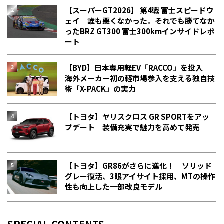
【スーパーGT2026】 第4戦 富士スピードウ
ェイ 誰も悪くなかった。それでも勝てなか
った――BRZ GT300 富士300kmインサイドレポ
ート
【BYD】日本専用軽EV「RACCO」を投入
海外メーカー初の軽市場参入を支える独自技
術「X-PACK」の実力
【トヨタ】ヤリスクロス GR SPORTをアッ
プデート 装備充実で魅力を高めて発売
【トヨタ】GR86がさらに進化！ ソリッド
グレー復活、3眼アイサイト採用、MTの操作
性も向上した一部改良モデル