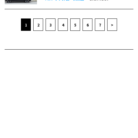
1
2
3
4
5
6
7
>