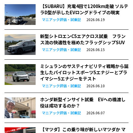
【SUBARU】充電4回で1200km走破 ソルテ
ラD型が示したEVロングドライブの現実
マニアック評価・試乗記
2026.06.19
新型シトロエンC5エアクロス試乗 フラン
ス流の快適性を極めたフラッグシップSUV
マニアック評価・試乗記
2026.06.15
ミシュランのサスティナビリティ戦略から誕
生したパイロットスポーツ5エナジーとプラ
イマシー5エナジーをテスト
マニアック評価・試乗記
2026.06.10
ホンダ新型インサイト試乗 EVへの橋渡し
役は成功するのか？
マニアック評価・試乗記
2026.06.07
【マツダ】この乗り味が新しいマツダか マ