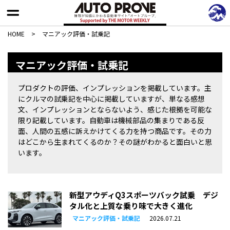
HOME
>
マニアック評価・試乗記
マニアック評価・試乗記
プロダクトの評価、インプレッションを掲載しています。主
にクルマの試乗記を中心に掲載していますが、単なる感想
文、インプレッションとならないよう、感じた根拠を可能な
限り記載しています。自動車は機械部品の集まりである反
面、人間の五感に訴えかけてくる力を持つ商品です。その力
はどこから生まれてくるのか？その謎がわかると面白いと思
います。
新型アウディQ3スポーツバック試乗 デジ
タル化と上質な乗り味で大きく進化
マニアック評価・試乗記
2026.07.21