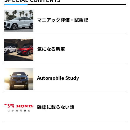
マニアック評価・試乗記
気になる新車
Automobile Study
雑誌に載らない話