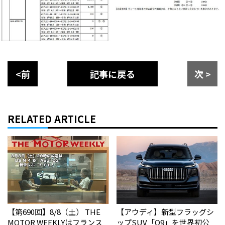
<前
記事に戻る
次 >
RELATED ARTICLE
【第690回】8/8（土） THE
【アウディ】新型フラッグシ
MOTOR WEEKLYはフランス
ップSUV「Q9」を世界初公