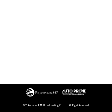
© Yokohama F.M. Broadcasting Co.,Ltd. All Right Reserved.