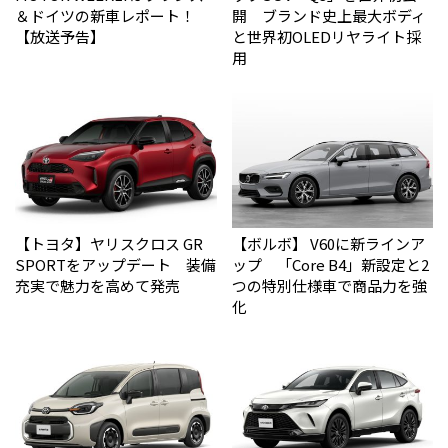
＆ドイツの新車レポート！
開 ブランド史上最大ボディ
【放送予告】
と世界初OLEDリヤライト採
用
【トヨタ】ヤリスクロス GR
【ボルボ】 V60に新ラインア
SPORTをアップデート 装備
ップ 「Core B4」新設定と2
充実で魅力を高めて発売
つの特別仕様車で商品力を強
化