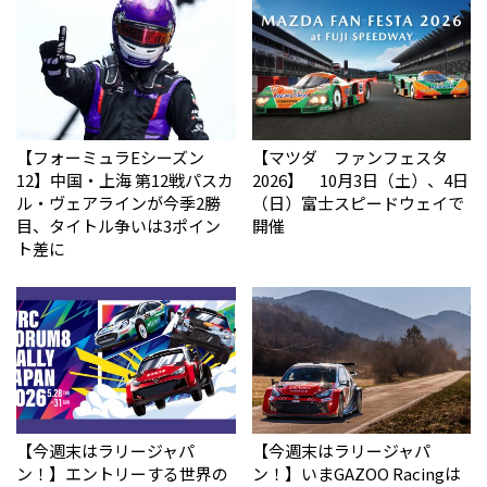
【フォーミュラEシーズン
【マツダ ファンフェスタ
12】中国・上海 第12戦パスカ
2026】 10月3日（土）、4日
ル・ヴェアラインが今季2勝
（日）富士スピードウェイで
目、タイトル争いは3ポイン
開催
ト差に
【今週末はラリージャパ
【今週末はラリージャパ
ン！】エントリーする世界の
ン！】いまGAZOO Racingは