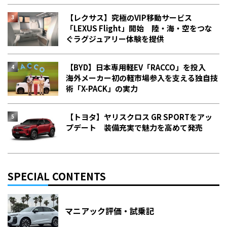
【レクサス】究極のVIP移動サービス
「LEXUS Flight」開始 陸・海・空をつな
ぐラグジュアリー体験を提供
【BYD】日本専用軽EV「RACCO」を投入
海外メーカー初の軽市場参入を支える独自技
術「X-PACK」の実力
【トヨタ】ヤリスクロス GR SPORTをアッ
プデート 装備充実で魅力を高めて発売
SPECIAL CONTENTS
マニアック評価・試乗記