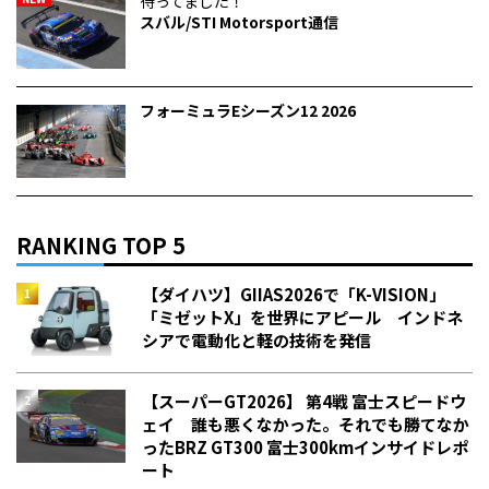
待ってました！
スバル/STI Motorsport通信
フォーミュラEシーズン12 2026
RANKING TOP 5
【ダイハツ】GIIAS2026で「K-VISION」
「ミゼットX」を世界にアピール インドネ
シアで電動化と軽の技術を発信
【スーパーGT2026】 第4戦 富士スピードウ
ェイ 誰も悪くなかった。それでも勝てなか
った――BRZ GT300 富士300kmインサイドレポ
ート