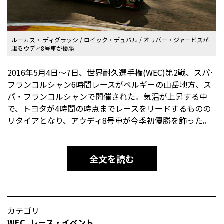
ルーカス・ ディグラッシ / ロイック・デュバル / オリバー・ジャービスが
駆るウディ8号車が優勝
2016年5月4日～7日、世界耐久選手権(WEC)第2戦、スパ･
フランコルシャン6時間レースがベルギーの山岳地方、ス
パ・フランコルシャンで開催された。気温が上昇する中
で、トヨタが4時間の時点までレースをリードするものの
リタイアとなり、アウディ8号車が今季初優勝を飾った。
全文を読む
カテゴリ
WEC
,
レース・イベント