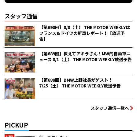
スタッフ通信
【第690回】8/8（土） THE MOTOR WEEKLYは
フランス＆ドイツの新車レポート！【放送予
告】
【第689回】教えてアキラさん！MW的自動車ニ
ュース 8/1（土） THE MOTOR WEEKLY放送予告
【第688回】BMW上野社長がゲスト！
7/25（土） THE MOTOR WEEKLY放送予告
スタッフ通信一覧へ
PICKUP
NEW