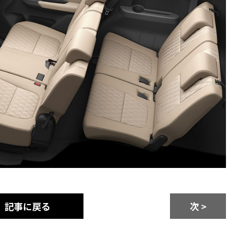
記事に戻る
次 >