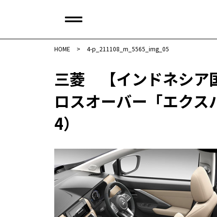
HOME
>
4-p_211108_m_5565_img_05
三菱 【インドネシア国
ロスオーバー「エクスパン
4）