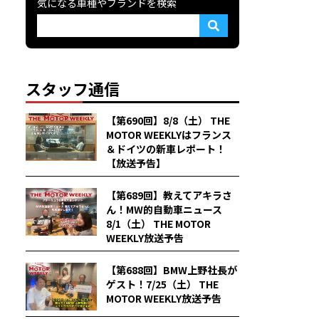
気になる車種やブランドを検索
スタッフ通信
【第690回】8/8（土） THE
MOTOR WEEKLYはフランス
＆ドイツの新車レポート！
【放送予告】
【第689回】教えてアキラさ
ん！MW的自動車ニュース
8/1（土） THE MOTOR
WEEKLY放送予告
【第688回】BMW上野社長が
ゲスト！7/25（土） THE
MOTOR WEEKLY放送予告