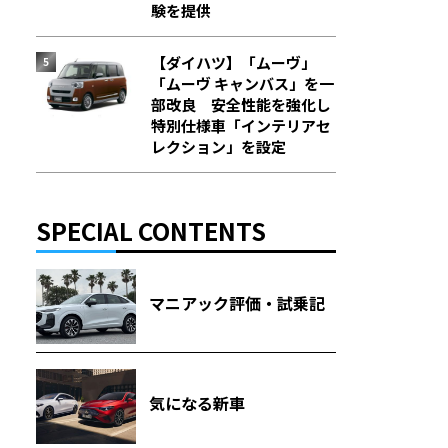
験を提供
【ダイハツ】「ムーヴ」
「ムーヴ キャンバス」を一
部改良 安全性能を強化し
特別仕様車「インテリアセ
レクション」を設定
SPECIAL CONTENTS
マニアック評価・試乗記
気になる新車