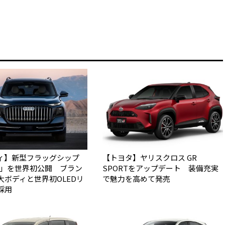
ィ】新型フラッグシップ
【トヨタ】ヤリスクロス GR
Q9」を世界初公開 ブラン
SPORTをアップデート 装備充実
大ボディと世界初OLEDリ
で魅力を高めて発売
採用