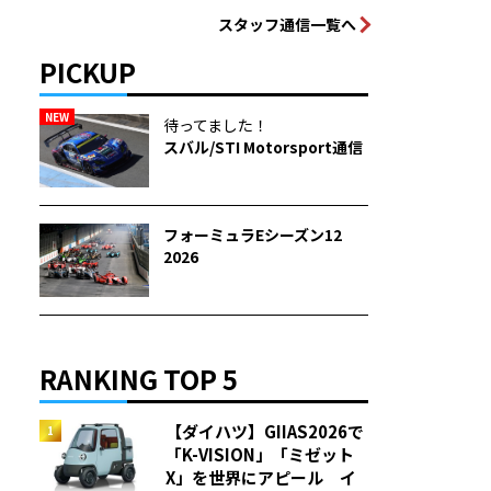
スタッフ通信一覧へ
PICKUP
NEW
待ってました！
スバル/STI Motorsport通信
フォーミュラEシーズン12
2026
RANKING TOP 5
【ダイハツ】GIIAS2026で
「K-VISION」「ミゼット
X」を世界にアピール イ