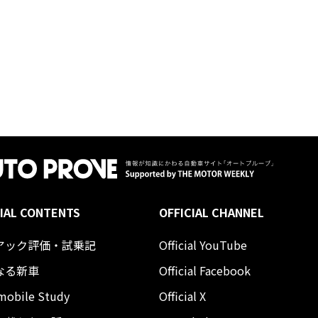
IAL CONTENTS
OFFICIAL CHANNEL
アック評価・試乗記
Official YouTube
なる新車
Official Facebook
mobile Study
Official X