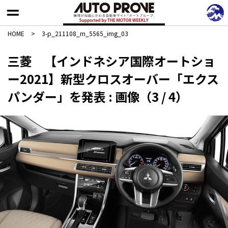
HOME
>
3-p_211108_m_5565_img_03
三菱 【インドネシア国際オートショ
ー2021】新型クロスオーバー「エクス
パンダー」を発表 : 画像（3 / 4）