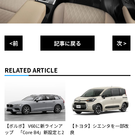
<前
記事に戻る
次 >
RELATED ARTICLE
【ボルボ】 V60に新ラインア
【トヨタ】シエンタを一部改
ップ 「Core B4」新設定と2
良