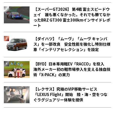
【スーパーGT2026】 第4戦 富士スピードウ
ェイ 誰も悪くなかった。それでも勝てなか
った――BRZ GT300 富士300kmインサイドレポ
ート
【ダイハツ】「ムーヴ」「ムーヴ キャンバ
ス」を一部改良 安全性能を強化し特別仕様
車「インテリアセレクション」を設定
【BYD】日本専用軽EV「RACCO」を投入
海外メーカー初の軽市場参入を支える独自技
術「X-PACK」の実力
【レクサス】究極のVIP移動サービス
「LEXUS Flight」開始 陸・海・空をつな
ぐラグジュアリー体験を提供