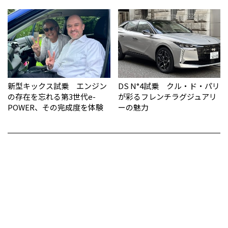
新型キックス試乗 エンジン
DS N°4試乗 クル・ド・パリ
の存在を忘れる第3世代e-
が彩るフレンチラグジュアリ
POWER、その完成度を体験
ーの魅力