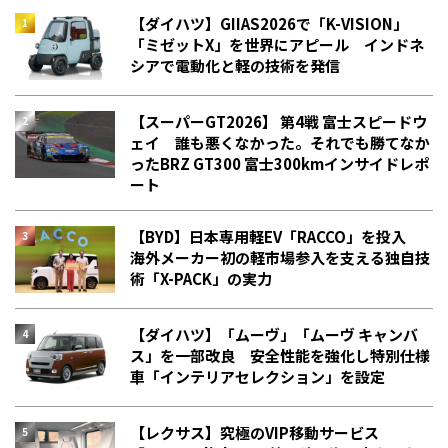
【ダイハツ】GIIAS2026で「K-VISION」
「ミゼットX」を世界にアピール インドネ
シアで電動化と軽の技術を発信
【スーパーGT2026】 第4戦 富士スピードウ
ェイ 誰も悪くなかった。それでも勝てなか
った――BRZ GT300 富士300kmインサイドレポ
ート
【BYD】日本専用軽EV「RACCO」を投入
海外メーカー初の軽市場参入を支える独自技
術「X-PACK」の実力
【ダイハツ】「ムーヴ」「ムーヴ キャンバ
ス」を一部改良 安全性能を強化し特別仕様
車「インテリアセレクション」を設定
【レクサス】究極のVIP移動サービス