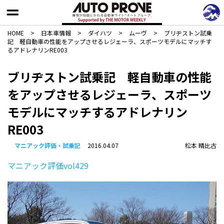
HOME
>
日本車情報​
>
ダイハツ
>
ムーヴ
>
ブリヂストン試乗
記 軽自動車の性能をアップさせるレジェーラ、スポーツモデルにマッチす
るアドレナリンRE003
ブリヂストン試乗記 軽自動車の性能
をアップさせるレジェーラ、スポーツ
モデルにマッチするアドレナリン
RE003
マニアック評価・試乗記
2016.04.07
松本 晴比古
マニアック評価vol429