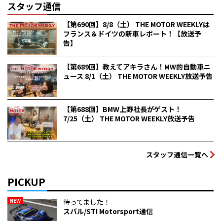
スタッフ通信
【第690回】8/8（土） THE MOTOR WEEKLYは
フランス＆ドイツの新車レポート！【放送予
告】
【第689回】教えてアキラさん！MW的自動車ニ
ュース 8/1（土） THE MOTOR WEEKLY放送予告
【第688回】BMW上野社長がゲスト！
7/25（土） THE MOTOR WEEKLY放送予告
スタッフ通信一覧へ
PICKUP
NEW
待ってました！
スバル/STI Motorsport通信