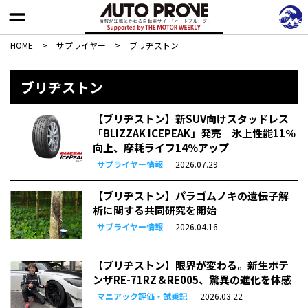
HOME
>
サプライヤー
>
ブリヂストン
ブリヂストン
【ブリヂストン】新SUV向けスタッドレス
「BLIZZAK ICEPEAK」発売 氷上性能11％
向上、摩耗ライフ14％アップ
サプライヤー情報
2026.07.29
【ブリヂストン】パラゴムノキの遺伝子解
析に関する共同研究を開始
サプライヤー情報
2026.04.16
【ブリヂストン】限界が変わる。新生ポテ
ンザRE-71RZ＆RE005、驚異の進化を体感
マニアック評価・試乗記
2026.03.22