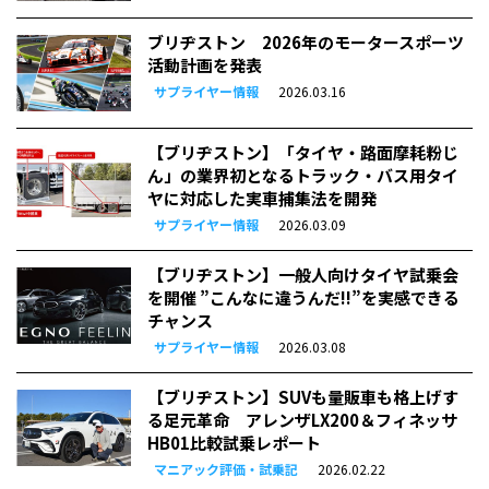
ブリヂストン 2026年のモータースポーツ
活動計画を発表
サプライヤー情報
2026.03.16
【ブリヂストン】「タイヤ・路面摩耗粉じ
ん」の業界初となるトラック・バス用タイ
ヤに対応した実車捕集法を開発
サプライヤー情報
2026.03.09
【ブリヂストン】一般人向けタイヤ試乗会
を開催 ”こんなに違うんだ!!”を実感できる
チャンス
サプライヤー情報
2026.03.08
【ブリヂストン】SUVも量販車も格上げす
る足元革命 アレンザLX200＆フィネッサ
HB01比較試乗レポート
マニアック評価・試乗記
2026.02.22