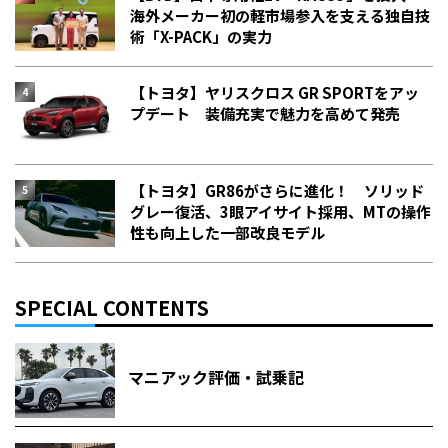
海外メーカー初の軽市場参入を支える独自技
術「X-PACK」の実力
【トヨタ】ヤリスクロス GR SPORTをアッ
プデート 装備充実で魅力を高めて発売
【トヨタ】GR86がさらに進化！ ソリッド
グレー復活、3眼アイサイト採用、MTの操作
性も向上した一部改良モデル
SPECIAL CONTENTS
マニアック評価・試乗記