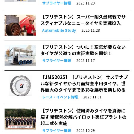
サプライヤー情報
2025.11.29
【ブリヂストン】スーパー耐久最終戦でサ
スティナブルなニュータイヤを実戦投入
Automobile Study
2025.11.28
【ブリヂストン】ついに！空気が要らない
タイヤが公道での実証実験を開始！
サプライヤー情報
2025.11.17
【JMS2025】［ブリヂストン］サステナブ
ルな新タイヤから月面探査車用タイヤ、世
界最大のタイヤまで多彩な展示を楽しめる
レース・イベント情報
2025.11.01
【ブリヂストン】使用済みタイヤを資源に
戻す 精密熱分解パイロット実証プラントの
起工式を実施
サプライヤー情報
2025.10.29