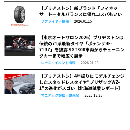
【ブリヂストン】新ブランド「フィネッ
サ」トータルバランスに優れコスパもいい
サプライヤー情報
2026.01.15
【東京オートサロン2026】ブリヂストンは
伝統の71系最新タイヤ「ポテンザRE-
71RZ」を披露 SGT300車両からチューニン
グカーまで幅広く展示
レース・イベント情報
2026.01.03
【ブリヂストン】4年振りにモデルチェンジ
したスタッドレスタイヤ“ブリザックWZ-
1”の進化がスゴい［北海道試乗レポート］
マニアック評価・試乗記
2025.12.25