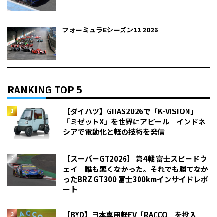
フォーミュラEシーズン12 2026
RANKING TOP 5
【ダイハツ】GIIAS2026で「K-VISION」
「ミゼットX」を世界にアピール インドネ
シアで電動化と軽の技術を発信
【スーパーGT2026】 第4戦 富士スピードウ
ェイ 誰も悪くなかった。それでも勝てなか
った――BRZ GT300 富士300kmインサイドレポ
ート
【BYD】日本専用軽EV「RACCO」を投入