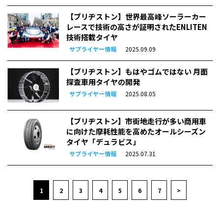
【ブリヂストン】世界最高峰ソーラーカー
レースで技術の高さが証明されたENLITEN
技術搭載タイヤ
サプライヤー情報
2025.09.09
【ブリヂストン】もはやゴムではない 月面
探査車用タイヤの開発
サプライヤー情報
2025.08.05
【ブリヂストン】市街地走行が多い商用車
に向けた摩耗性能を高めたオールシーズン
タイヤ「デュラビス」
サプライヤー情報
2025.07.31
1
2
3
4
5
6
7
>