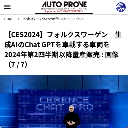
HOME
>
bbb2f2092daeccbffff182e668865b75
【CES2024】フォルクスワーゲン 生
成AIのChat GPTを車載する車両を
2024年第2四半期以降量産販売 : 画像
（7 / 7）