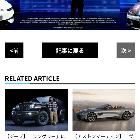
<前
記事に戻る
次 >
RELATED ARTICLE
【ジープ】「ラングラー」に
【アストンマーティン】「ヴ