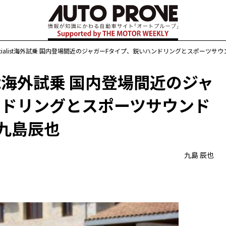
ecialist海外試乗 国内登場間近のジャガーFタイプ、鋭いハンドリングとスポーツ
ist海外試乗 国内登場間近のジャ
ンドリングとスポーツサウンド
九島辰也
九島 辰也