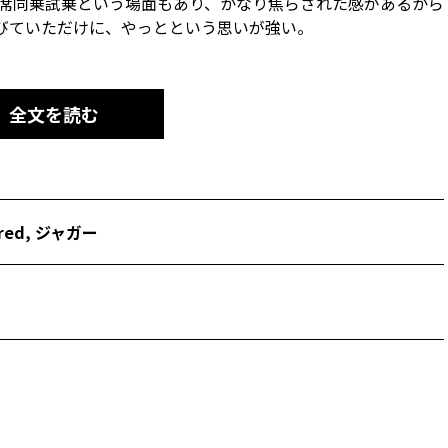
席同乗試乗という場面もあり、かなり焦らされた感があるから
わびていただけに、やっとという思いが強い。
全文を読む
red
,
ジャガー