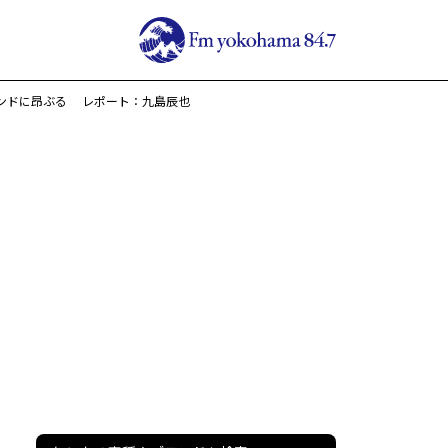
サウンドに昂ぶる レポート：九島辰也