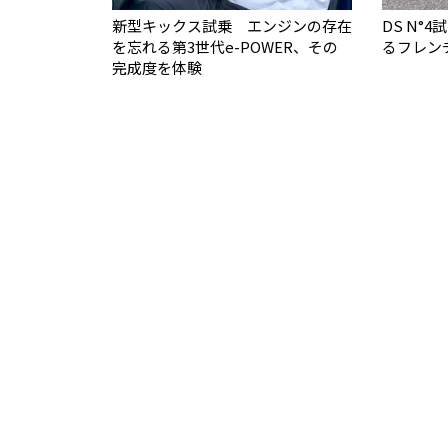
新型キックス試乗 エンジンの存在
DS N°
を忘れる第3世代e-POWER、その
るフレン
完成度を体験