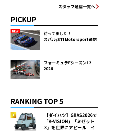
スタッフ通信一覧へ
PICKUP
NEW
待ってました！
スバル/STI Motorsport通信
フォーミュラEシーズン12
2026
RANKING TOP 5
【ダイハツ】GIIAS2026で
「K-VISION」「ミゼット
X」を世界にアピール イ