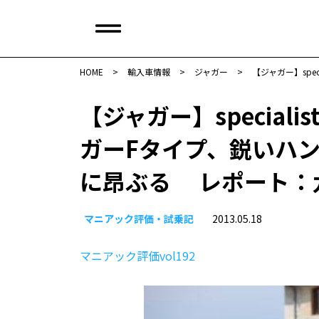
HOME
>
輸入車情報
>
ジャガー
>
【ジャガー】sp
【ジャガー】special
ガーFタイプ、鋭いハ
に昂ぶる レポート：
マニアック評価・試乗記
2013.05.18
マニアック評価vol192