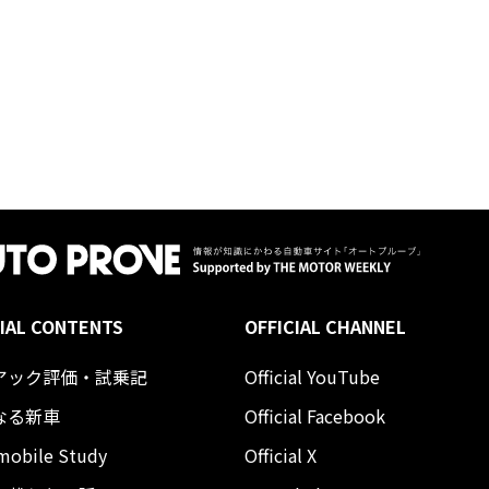
IAL CONTENTS
OFFICIAL CHANNEL
アック評価・試乗記
Official YouTube
なる新車
Official Facebook
mobile Study
Official X