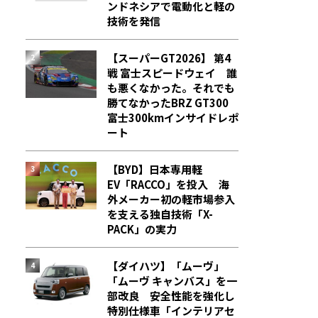
ンドネシアで電動化と軽の
技術を発信
【スーパーGT2026】 第4
戦 富士スピードウェイ 誰
も悪くなかった。それでも
勝てなかった――BRZ GT300
富士300kmインサイドレポ
ート
【BYD】日本専用軽
EV「RACCO」を投入 海
外メーカー初の軽市場参入
を支える独自技術「X-
PACK」の実力
【ダイハツ】「ムーヴ」
「ムーヴ キャンバス」を一
部改良 安全性能を強化し
特別仕様車「インテリアセ