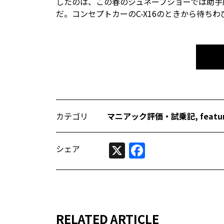
したのは、この春のジュネーブショーでは助手
だ。コンセプトカーのC-X16のときから待ち
カテゴリ
マニアック評価・試乗記
,
featu
X
Facebook
シェア
RELATED ARTICLE