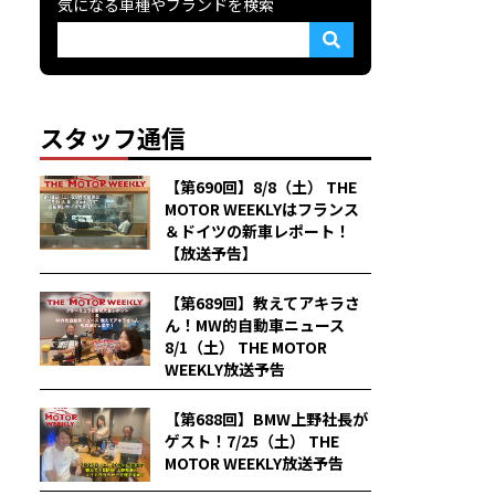
気になる車種やブランドを検索
スタッフ通信
【第690回】8/8（土） THE
MOTOR WEEKLYはフランス
＆ドイツの新車レポート！
【放送予告】
【第689回】教えてアキラさ
ん！MW的自動車ニュース
8/1（土） THE MOTOR
WEEKLY放送予告
【第688回】BMW上野社長が
ゲスト！7/25（土） THE
MOTOR WEEKLY放送予告