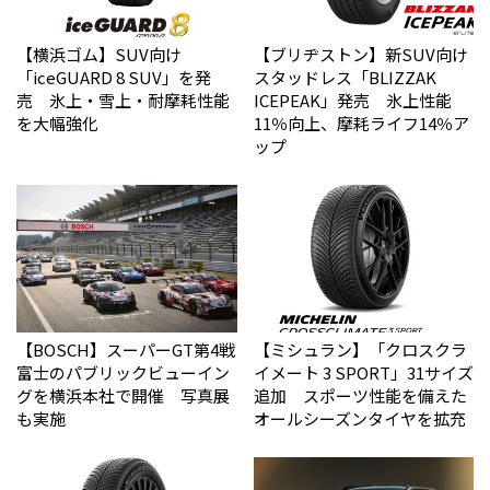
【横浜ゴム】SUV向け
【ブリヂストン】新SUV向け
「iceGUARD 8 SUV」を発
スタッドレス「BLIZZAK
売 氷上・雪上・耐摩耗性能
ICEPEAK」発売 氷上性能
を大幅強化
11％向上、摩耗ライフ14％ア
ップ
【BOSCH】スーパーGT第4戦
【ミシュラン】「クロスクラ
富士のパブリックビューイン
イメート 3 SPORT」31サイズ
グを横浜本社で開催 写真展
追加 スポーツ性能を備えた
も実施
オールシーズンタイヤを拡充