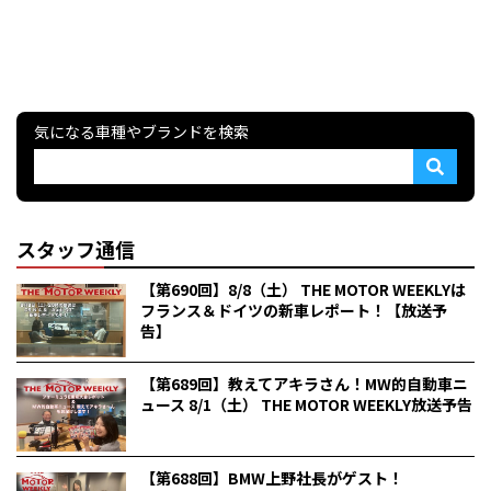
気になる車種やブランドを検索
スタッフ通信
【第690回】8/8（土） THE MOTOR WEEKLYは
フランス＆ドイツの新車レポート！【放送予
告】
【第689回】教えてアキラさん！MW的自動車ニ
ュース 8/1（土） THE MOTOR WEEKLY放送予告
【第688回】BMW上野社長がゲスト！