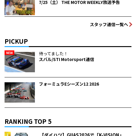
7/25（土） THE MOTOR WEEKLY放送予告
スタッフ通信一覧へ
PICKUP
NEW
待ってました！
スバル/STI Motorsport通信
フォーミュラEシーズン12 2026
RANKING TOP 5
【ダイハツ】GIIAS2026で「K-VISION」