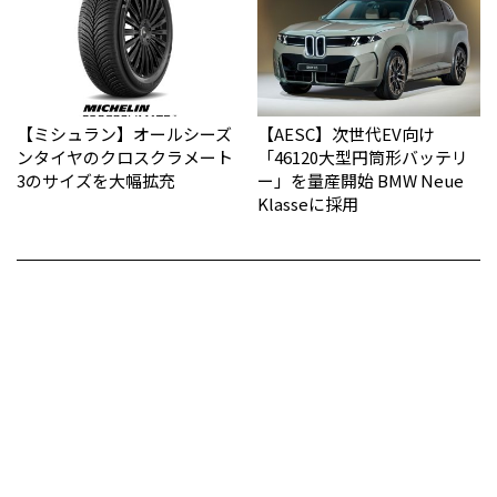
【ミシュラン】オールシーズ
【AESC】次世代EV向け
ンタイヤのクロスクラメート
「46120大型円筒形バッテリ
3のサイズを大幅拡充
ー」を量産開始 BMW Neue
Klasseに採用