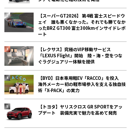
【スーパーGT2026】 第4戦 富士スピードウ
ェイ 誰も悪くなかった。それでも勝てなか
った――BRZ GT300 富士300kmインサイドレポ
ート
【レクサス】究極のVIP移動サービス
「LEXUS Flight」開始 陸・海・空をつな
ぐラグジュアリー体験を提供
【BYD】日本専用軽EV「RACCO」を投入
海外メーカー初の軽市場参入を支える独自技
術「X-PACK」の実力
【トヨタ】ヤリスクロス GR SPORTをアッ
プデート 装備充実で魅力を高めて発売