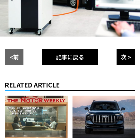
<前
記事に戻る
次 >
RELATED ARTICLE