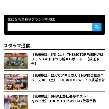
気になる車種やブランドを検索
スタッフ通信
【第690回】8/8（土） THE MOTOR WEEKLYは
フランス＆ドイツの新車レポート！【放送予
告】
【第689回】教えてアキラさん！MW的自動車ニ
ュース 8/1（土） THE MOTOR WEEKLY放送予告
【第688回】BMW上野社長がゲスト！
7/25（土） THE MOTOR WEEKLY放送予告