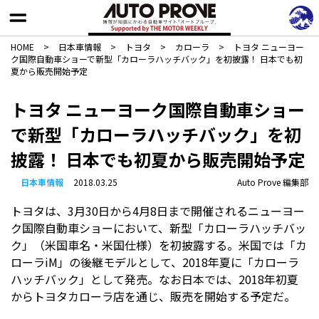
HOME
>
日本車情報​
>
トヨタ
>
カローラ
>
トヨタ ニューヨー
ク国際自動車ショーで新型「カローラハッチバック」を初披露！ 日本でも初
夏から販売開始予定
トヨタ ニューヨーク国際自動車ショー
で新型「カローラハッチバック」を初
披露！ 日本でも初夏から販売開始予定
日本車情報​
2018.03.25
Auto Prove 編集部
トヨタは、3月30日から4月8日まで開催されるニューヨー
ク国際自動車ショーにおいて、新型「カローラハッチバッ
ク」（米国車名・米国仕様）を初披露する。米国では「カ
ローラiM」の後継モデルとして、2018年夏に「カローラ
ハッチバック」として発売。なお日本では、2018年初夏
からトヨタカローラ店を通じ、販売を開始する予定だ。