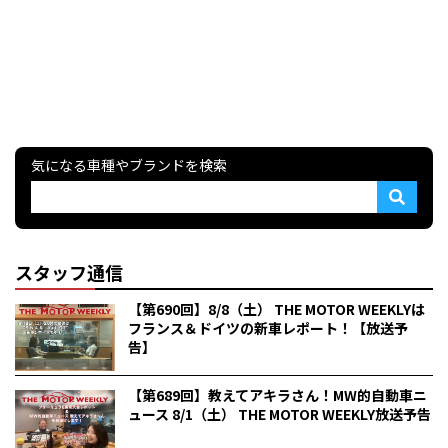
気になる車種やブランドを検索
スタッフ通信
【第690回】8/8（土） THE MOTOR WEEKLYは
フランス＆ドイツの新車レポート！【放送予
告】
【第689回】教えてアキラさん！MW的自動車ニ
ュース 8/1（土） THE MOTOR WEEKLY放送予告