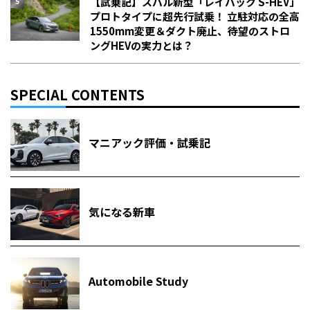
【試乗記】スバル新型「レイバック S-HEV」
プロトタイプに超先行試乗！ 立駐対応の全高
1550mm変更＆ダクト廃止、待望のストロ
ングHEVの実力とは？
SPECIAL CONTENTS
マニアック評価・試乗記
気になる新車
Automobile Study