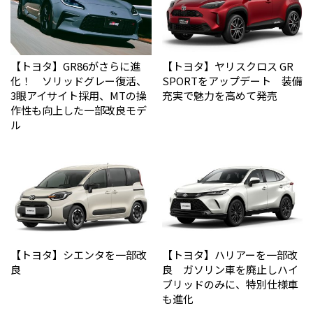
【トヨタ】GR86がさらに進
【トヨタ】ヤリスクロス GR
化！ ソリッドグレー復活、
SPORTをアップデート 装備
3眼アイサイト採用、MTの操
充実で魅力を高めて発売
作性も向上した一部改良モデ
ル
【トヨタ】シエンタを一部改
【トヨタ】ハリアーを一部改
良
良 ガソリン車を廃止しハイ
ブリッドのみに、特別仕様車
も進化