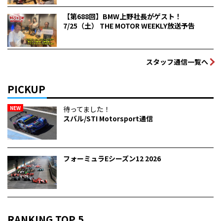
【第688回】BMW上野社長がゲスト！
7/25（土） THE MOTOR WEEKLY放送予告
スタッフ通信一覧へ
PICKUP
NEW
待ってました！
スバル/STI Motorsport通信
フォーミュラEシーズン12 2026
RANKING TOP 5