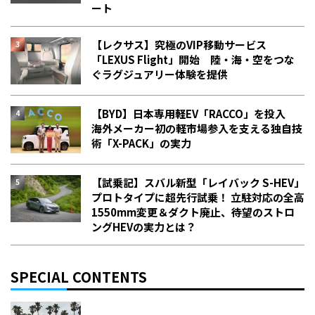
ート
【レクサス】究極のVIP移動サービス
「LEXUS Flight」開始 陸・海・空をつな
ぐラグジュアリー体験を提供
【BYD】日本専用軽EV「RACCO」を投入
海外メーカー初の軽市場参入を支える独自技
術「X-PACK」の実力
【試乗記】スバル新型「レイバック S-HEV」
プロトタイプに超先行試乗！ 立駐対応の全高
1550mm変更＆ダクト廃止、待望のストロ
ングHEVの実力とは？
SPECIAL CONTENTS