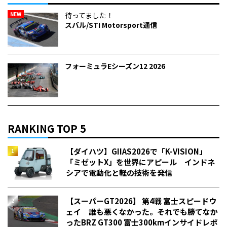
NEW
待ってました！
スバル/STI Motorsport通信
フォーミュラEシーズン12 2026
RANKING TOP 5
【ダイハツ】GIIAS2026で「K-VISION」
「ミゼットX」を世界にアピール インドネ
シアで電動化と軽の技術を発信
【スーパーGT2026】 第4戦 富士スピードウ
ェイ 誰も悪くなかった。それでも勝てなか
った――BRZ GT300 富士300kmインサイドレポ