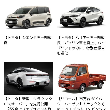
【トヨタ】シエンタを一部改
【トヨタ】ハリアーを一部改
良
良 ガソリン車を廃止しハイ
ブリッドのみに、特別仕様車
も進化
【トヨタ】新型「クラウン ク
【リコール】29万台 ダイハ
ロスオーバー」を先行公開
ツ ハイゼットトラックとそ
一部改良でリヤデザインを刷
のOEMモデルトヨタ ピクシス