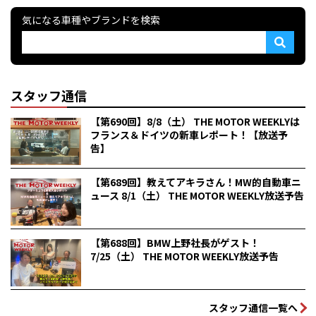
気になる車種やブランドを検索
スタッフ通信
【第690回】8/8（土） THE MOTOR WEEKLYは
フランス＆ドイツの新車レポート！【放送予
告】
【第689回】教えてアキラさん！MW的自動車ニ
ュース 8/1（土） THE MOTOR WEEKLY放送予告
【第688回】BMW上野社長がゲスト！
7/25（土） THE MOTOR WEEKLY放送予告
スタッフ通信一覧へ