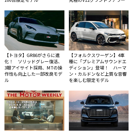
【トヨタ】GR86がさらに進
【フォルクスワーゲン】4車
化！ ソリッドグレー復活、
種に「プレミアムサウンドエ
3眼アイサイト採用、MTの操
ディション」登場！ ハーマ
作性も向上した一部改良モデ
ン・カルドンなど上質な音響
ル
を楽しむ限定モデル