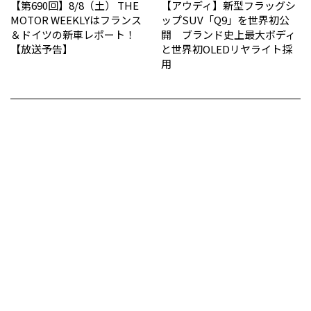
【第690回】8/8（土） THE
【アウディ】新型フラッグシ
MOTOR WEEKLYはフランス
ップSUV「Q9」を世界初公
＆ドイツの新車レポート！
開 ブランド史上最大ボディ
【放送予告】
と世界初OLEDリヤライト採
用