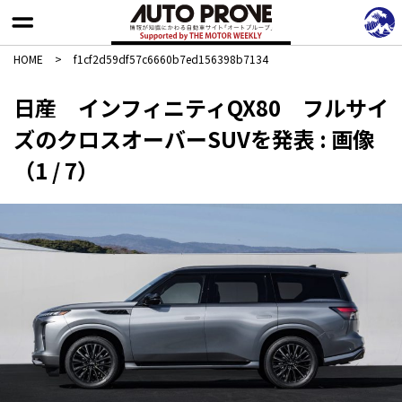
HOME
>
f1cf2d59df57c6660b7ed156398b7134
日産 インフィニティQX80 フルサイ
ズのクロスオーバーSUVを発表 : 画像
（1 / 7）