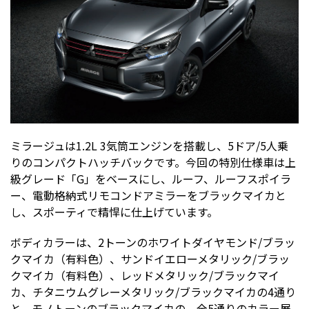
ミラージュは1.2L 3気筒エンジンを搭載し、5ドア/5人乗
りのコンパクトハッチバックです。今回の特別仕様車は上
級グレード「G」をベースにし、ルーフ、ルーフスポイラ
ー、電動格納式リモコンドアミラーをブラックマイカと
し、スポーティで精悍に仕上げています。
ボディカラーは、2トーンのホワイトダイヤモンド/ブラッ
クマイカ（有料色）、サンドイエローメタリック/ブラッ
クマイカ（有料色）、レッドメタリック/ブラックマイ
カ、チタニウムグレーメタリック/ブラックマイカの4通り
と、モノトーンのブラックマイカの、全5通りのカラー展