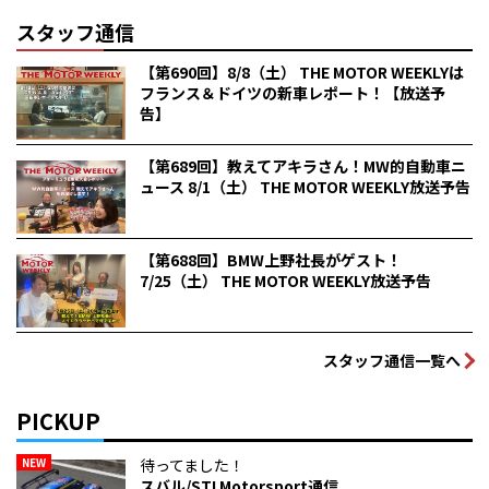
スタッフ通信
【第690回】8/8（土） THE MOTOR WEEKLYは
フランス＆ドイツの新車レポート！【放送予
告】
【第689回】教えてアキラさん！MW的自動車ニ
ュース 8/1（土） THE MOTOR WEEKLY放送予告
【第688回】BMW上野社長がゲスト！
7/25（土） THE MOTOR WEEKLY放送予告
スタッフ通信一覧へ
PICKUP
NEW
待ってました！
スバル/STI Motorsport通信