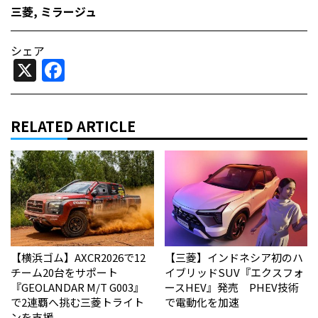
三菱
,
ミラージュ
シェア
X
Facebook
RELATED ARTICLE
【横浜ゴム】AXCR2026で12
【三菱】インドネシア初のハ
チーム20台をサポート
イブリッドSUV『エクスフォ
『GEOLANDAR M/T G003』
ースHEV』発売 PHEV技術
で2連覇へ挑む三菱トライト
で電動化を加速
ンを支援