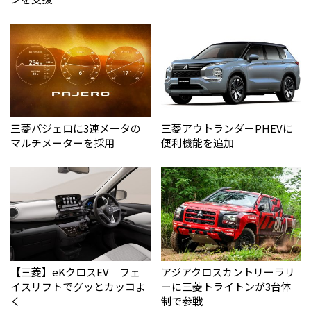
三菱パジェロに3連メータの
三菱アウトランダーPHEVに
マルチメーターを採用
便利機能を追加
【三菱】eKクロスEV フェ
アジアクロスカントリーラリ
イスリフトでグッとカッコよ
ーに三菱トライトンが3台体
く
制で参戦