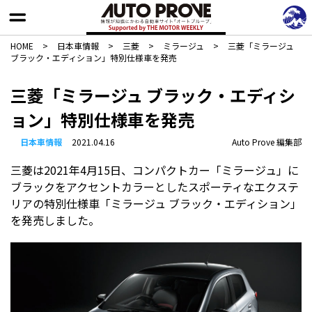
HOME
>
日本車情報​
>
三菱
>
ミラージュ
>
三菱「ミラージュ
ブラック・エディション」特別仕様車を発売
三菱「ミラージュ ブラック・エディシ
ョン」特別仕様車を発売
日本車情報​
2021.04.16
Auto Prove 編集部
三菱は2021年4月15日、コンパクトカー「ミラージュ」に
ブラックをアクセントカラーとしたスポーティなエクステ
リアの特別仕様車「ミラージュ ブラック・エディション」
を発売しました。