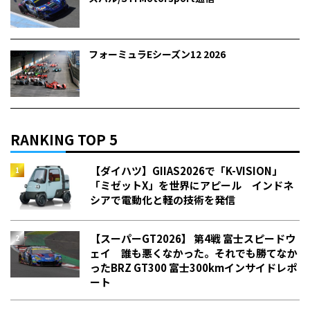
フォーミュラEシーズン12 2026
RANKING TOP 5
【ダイハツ】GIIAS2026で「K-VISION」
「ミゼットX」を世界にアピール インドネ
シアで電動化と軽の技術を発信
【スーパーGT2026】 第4戦 富士スピードウ
ェイ 誰も悪くなかった。それでも勝てなか
った――BRZ GT300 富士300kmインサイドレポ
ート