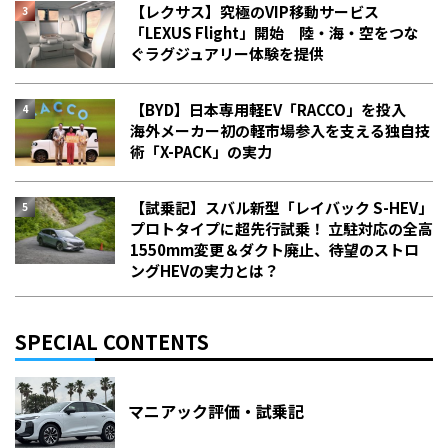
【レクサス】究極のVIP移動サービス
「LEXUS Flight」開始 陸・海・空をつな
ぐラグジュアリー体験を提供
【BYD】日本専用軽EV「RACCO」を投入
海外メーカー初の軽市場参入を支える独自技
術「X-PACK」の実力
【試乗記】スバル新型「レイバック S-HEV」
プロトタイプに超先行試乗！ 立駐対応の全高
1550mm変更＆ダクト廃止、待望のストロ
ングHEVの実力とは？
SPECIAL CONTENTS
マニアック評価・試乗記