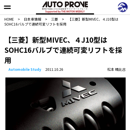
HOME
>
日本車情報​
>
三菱
>
【三菱】新型MIVEC、４J10型は
SOHC16バルブで連続可変リフトを採用
【三菱】新型MIVEC、４J10型は
SOHC16バルブで連続可変リフトを採
用
Automobile Study
2011.10.26
松本 晴比古