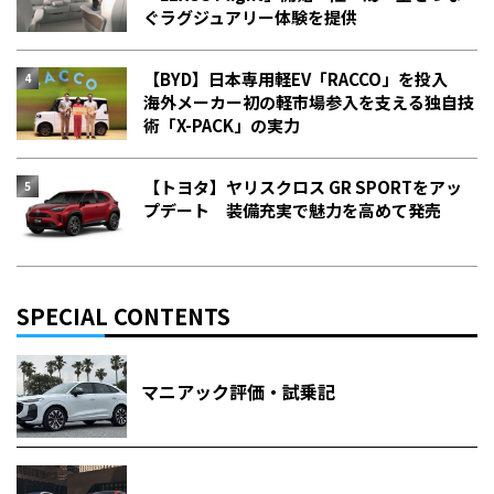
ぐラグジュアリー体験を提供
【BYD】日本専用軽EV「RACCO」を投入
海外メーカー初の軽市場参入を支える独自技
術「X-PACK」の実力
【トヨタ】ヤリスクロス GR SPORTをアッ
プデート 装備充実で魅力を高めて発売
SPECIAL CONTENTS
マニアック評価・試乗記