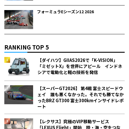
フォーミュラEシーズン12 2026
RANKING TOP 5
【ダイハツ】GIIAS2026で「K-VISION」
「ミゼットX」を世界にアピール インドネ
シアで電動化と軽の技術を発信
【スーパーGT2026】 第4戦 富士スピードウ
ェイ 誰も悪くなかった。それでも勝てなか
った――BRZ GT300 富士300kmインサイドレポ
ート
【レクサス】究極のVIP移動サービス
「LEXUS Flight」開始 陸・海・空をつな