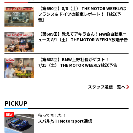
【第690回】8/8（土） THE MOTOR WEEKLYは
フランス＆ドイツの新車レポート！【放送予
告】
【第689回】教えてアキラさん！MW的自動車ニ
ュース 8/1（土） THE MOTOR WEEKLY放送予告
【第688回】BMW上野社長がゲスト！
7/25（土） THE MOTOR WEEKLY放送予告
スタッフ通信一覧へ
PICKUP
NEW
待ってました！
スバル/STI Motorsport通信