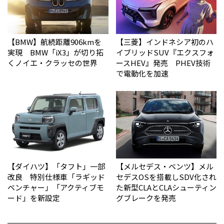
【BMW】航続距離906kmを
【三菱】インドネシア初のハ
実現 BMW「iX3」が切り拓
イブリッドSUV『エクスフォ
くノイエ・クラッセの世界
ースHEV』発売 PHEV技術
で電動化を加速
【ダイハツ】「タフト」一部
【メルセデス・ベンツ】メル
改良 特別仕様車「ラギッド
セデスOSを搭載しSDV化され
ベンチャー」「アクティブモ
た新型CLAとCLAシューティン
ード」を新設定
グブレークを発売