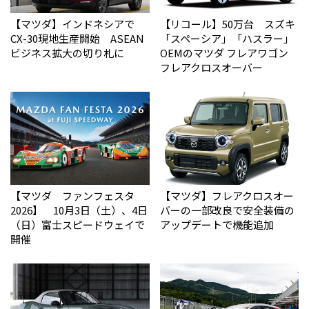
【マツダ】インドネシアで
【リコール】50万台 スズキ
CX-30現地生産開始 ASEAN
「スペーシア」「ハスラー」
ビジネス拡大の切り札に
OEMのマツダ フレアワゴン
フレアクロスオーバー
【マツダ ファンフェスタ
【マツダ】フレアクロスオー
2026】 10月3日（土）、4日
バーの一部改良で安全装備の
（日）富士スピードウェイで
アップデートで機能追加
開催