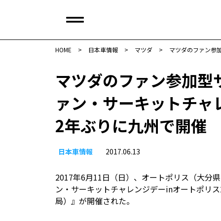
HOME
>
日本車情報​
>
マツダ
>
マツダのファン参
マツダのファン参加型
ァン・サーキットチャ
2年ぶりに九州で開催
日本車情報​
2017.06.13
2017年6月11日（日）、オートポリス（大
ン・サーキットチャレンジデーinオートポリス
局）』が開催された。