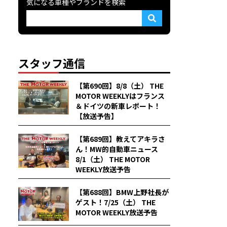
気になる車種やブランドを検索
スタッフ通信
【第690回】8/8（土） THE
MOTOR WEEKLYはフランス
＆ドイツの新車レポート！
【放送予告】
【第689回】教えてアキラさ
ん！MW的自動車ニュース
8/1（土） THE MOTOR
WEEKLY放送予告
【第688回】BMW上野社長が
ゲスト！7/25（土） THE
MOTOR WEEKLY放送予告