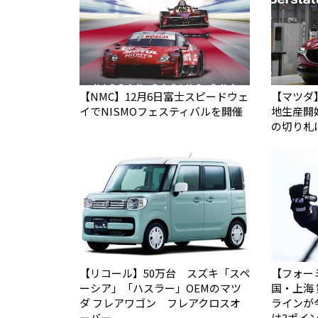
【NMC】12月6日富士スピードウェ
【マツダ】
イでNISMOフェスティバルを開催
地生産開
の切り札
【リコール】50万台 スズキ「スペ
【フォー
ーシア」「ハスラー」OEMのマツ
国・上海
ダ フレアワゴン フレアクロスオ
ラインが
ーバー
は3ポイ