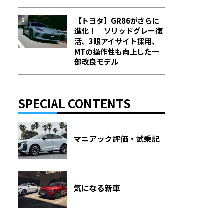
【トヨタ】GR86がさらに
進化！ ソリッドグレー復
活、3眼アイサイト採用、
MTの操作性も向上した一
部改良モデル
SPECIAL CONTENTS
マニアック評価・試乗記
気になる新車