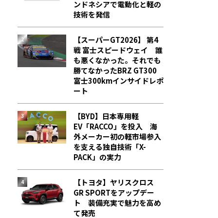
ンドネシアで電動化と軽の
技術を発信
【スーパーGT2026】 第4
戦 富士スピードウェイ 誰
も悪くなかった。それでも
勝てなかった――BRZ GT300
富士300kmインサイドレポ
ート
【BYD】日本専用軽
EV「RACCO」を投入 海
外メーカー初の軽市場参入
を支える独自技術「X-
PACK」の実力
【トヨタ】ヤリスクロス
GR SPORTをアップデー
ト 装備充実で魅力を高め
て発売