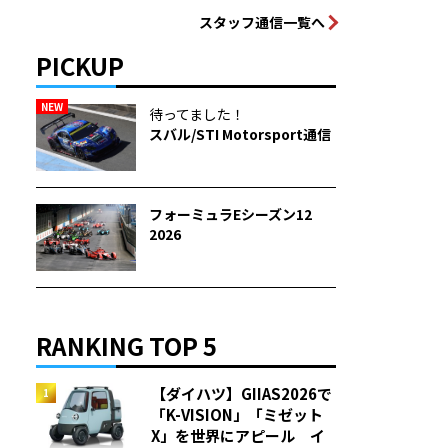
スタッフ通信一覧へ
PICKUP
NEW
待ってました！
スバル/STI Motorsport通信
フォーミュラEシーズン12
2026
RANKING TOP 5
【ダイハツ】GIIAS2026で
「K-VISION」「ミゼット
X」を世界にアピール イ