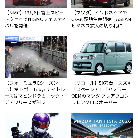
【NMC】12月6日富士スピー
【マツダ】インドネシアで
ドウェイでNISMOフェスティ
CX-30現地生産開始 ASEAN
バルを開催
ビジネス拡大の切り札に
【フォーミュラEシーズン
【リコール】50万台 スズキ
12】第15戦 Tokyoナイトレ
「スペーシア」「ハスラー」
ースはマヒンドラのニック・
OEMのマツダ フレアワゴン
デ・フリースが制す
フレアクロスオーバー