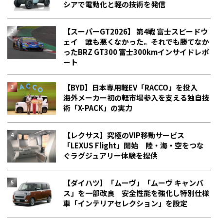
シアで電動化と軽の技術を発信
【スーパーGT2026】 第4戦 富士スピードウ
ェイ 誰も悪くなかった。それでも勝てなか
った――BRZ GT300 富士300kmインサイドレポ
ート
【BYD】日本専用軽EV「RACCO」を投入
海外メーカー初の軽市場参入を支える独自技
術「X-PACK」の実力
【レクサス】究極のVIP移動サービス
「LEXUS Flight」開始 陸・海・空をつな
ぐラグジュアリー体験を提供
【ダイハツ】「ムーヴ」「ムーヴ キャンバ
ス」を一部改良 安全性能を強化し特別仕様
車「インテリアセレクション」を設定