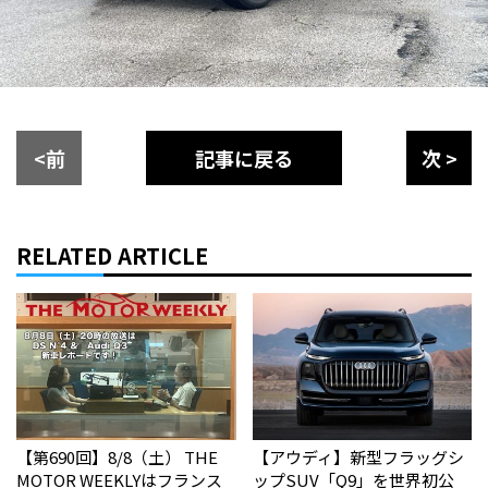
<前
記事に戻る
次 >
RELATED ARTICLE
【第690回】8/8（土） THE
【アウディ】新型フラッグシ
MOTOR WEEKLYはフランス
ップSUV「Q9」を世界初公