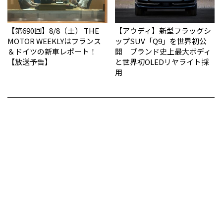
【第690回】8/8（土） THE
【アウディ】新型フラッグシ
MOTOR WEEKLYはフランス
ップSUV「Q9」を世界初公
＆ドイツの新車レポート！
開 ブランド史上最大ボディ
【放送予告】
と世界初OLEDリヤライト採
用