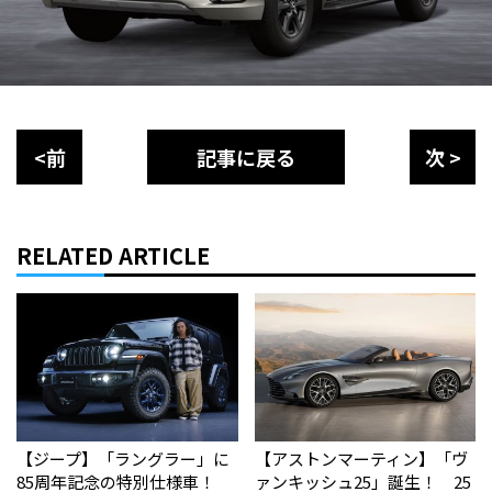
<前
記事に戻る
次 >
RELATED ARTICLE
【ジープ】「ラングラー」に
【アストンマーティン】「ヴ
85周年記念の特別仕様車！
ァンキッシュ25」誕生！ 25