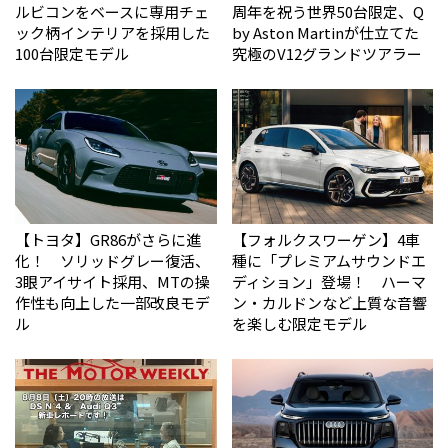
ルビコンをベースに専用チェ
周年を祝う世界50台限定、Q
ック柄インテリアを採用した
by Aston Martinが仕立てた
100台限定モデル
究極のV12グランドツアラー
【トヨタ】GR86がさらに進
【フォルクスワーゲン】4車
化！ ソリッドグレー復活、
種に「プレミアムサウンドエ
3眼アイサイト採用、MTの操
ディション」登場！ ハーマ
作性も向上した一部改良モデ
ン・カルドンなど上質な音響
ル
を楽しむ限定モデル