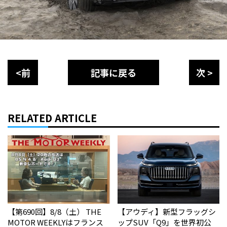
<前
記事に戻る
次 >
RELATED ARTICLE
【第690回】8/8（土） THE
【アウディ】新型フラッグシ
MOTOR WEEKLYはフランス
ップSUV「Q9」を世界初公