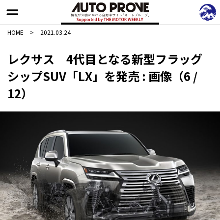
HOME
>
2021.03.24
レクサス 4代目となる新型フラッグ
シップSUV「LX」を発売 : 画像（6 /
12）