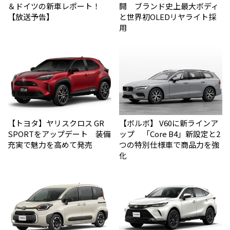
＆ドイツの新車レポート！
開 ブランド史上最大ボディ
【放送予告】
と世界初OLEDリヤライト採
用
【トヨタ】ヤリスクロス GR
【ボルボ】 V60に新ラインア
SPORTをアップデート 装備
ップ 「Core B4」新設定と2
充実で魅力を高めて発売
つの特別仕様車で商品力を強
化