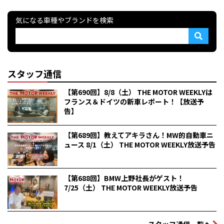
気になる車種やブランドを検索
スタッフ通信
【第690回】8/8（土） THE MOTOR WEEKLYは
フランス＆ドイツの新車レポート！【放送予
告】
【第689回】教えてアキラさん！MW的自動車ニ
ュース 8/1（土） THE MOTOR WEEKLY放送予告
【第688回】BMW上野社長がゲスト！
7/25（土） THE MOTOR WEEKLY放送予告
スタッフ通信一覧へ