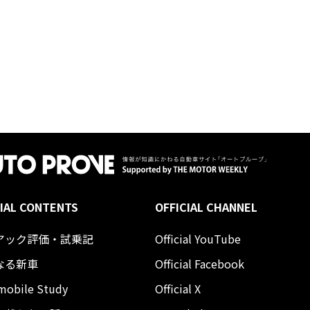
IAL CONTENTS
OFFICIAL CHANNEL
アック評価・試乗記
Official YouTube
なる新車
Official Facebook
mobile Study
Official X