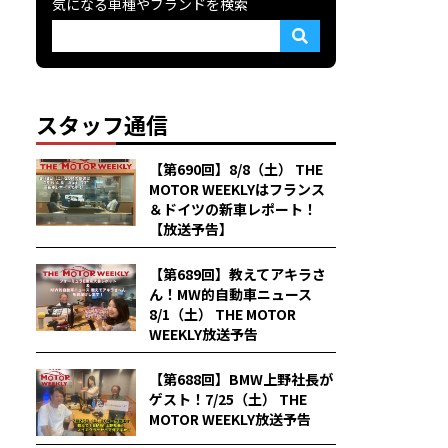
気になる車種やブランドを検索
スタッフ通信
【第690回】8/8（土） THE
MOTOR WEEKLYはフランス
＆ドイツの新車レポート！
【放送予告】
【第689回】教えてアキラさ
ん！MW的自動車ニュース
8/1（土） THE MOTOR
WEEKLY放送予告
【第688回】BMW上野社長が
ゲスト！7/25（土） THE
MOTOR WEEKLY放送予告