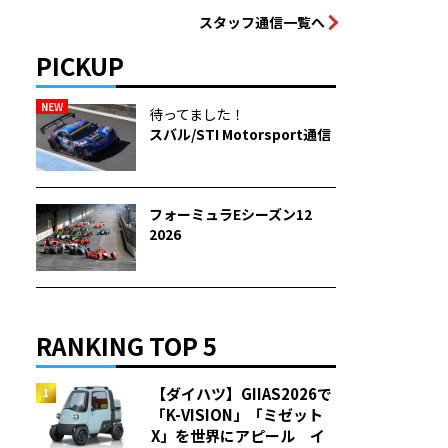
スタッフ通信一覧へ
PICKUP
NEW
待ってました！
スバル/STI Motorsport通信
フォーミュラEシーズン12
2026
RANKING TOP 5
【ダイハツ】GIIAS2026で
「K-VISION」「ミゼット
X」を世界にアピール イ