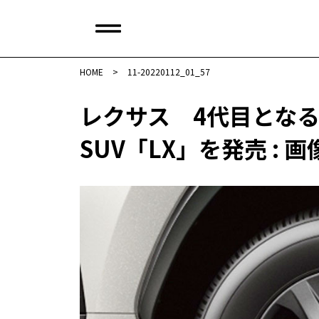
HOME
>
11-20220112_01_57
レクサス 4代目とな
SUV「LX」を発売 : 画像