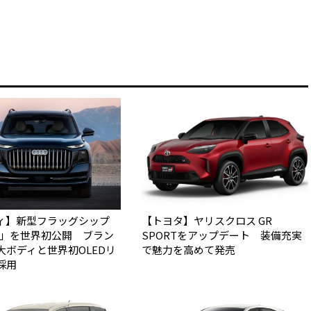
ィ】新型フラッグシップ
【トヨタ】ヤリスクロス GR
Q9」を世界初公開 ブラン
SPORTをアップデート 装備充実
大ボディと世界初OLEDリ
で魅力を高めて発売
採用