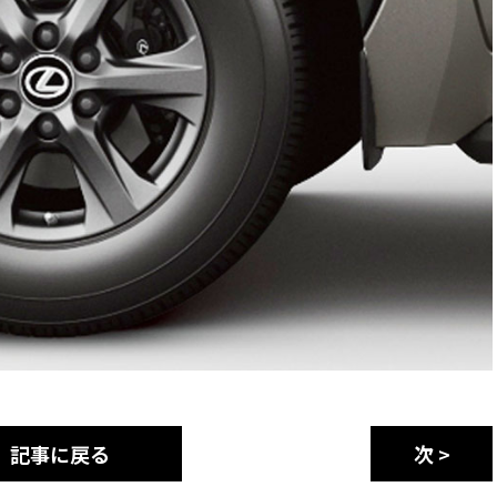
記事に戻る
次 >