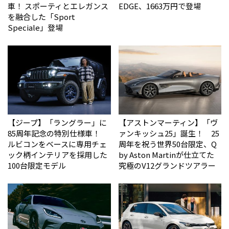
車！ スポーティとエレガンス
EDGE、1663万円で登場
を融合した「Sport
Speciale」登場
【ジープ】「ラングラー」に
【アストンマーティン】「ヴ
85周年記念の特別仕様車！
ァンキッシュ25」誕生！ 25
ルビコンをベースに専用チェ
周年を祝う世界50台限定、Q
ック柄インテリアを採用した
by Aston Martinが仕立てた
100台限定モデル
究極のV12グランドツアラー