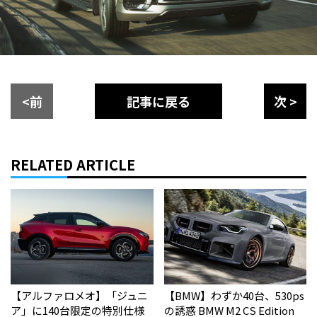
<前
記事に戻る
次 >
RELATED ARTICLE
【アルファロメオ】「ジュニ
【BMW】わずか40台、530ps
ア」に140台限定の特別仕様
の誘惑 BMW M2 CS Edition