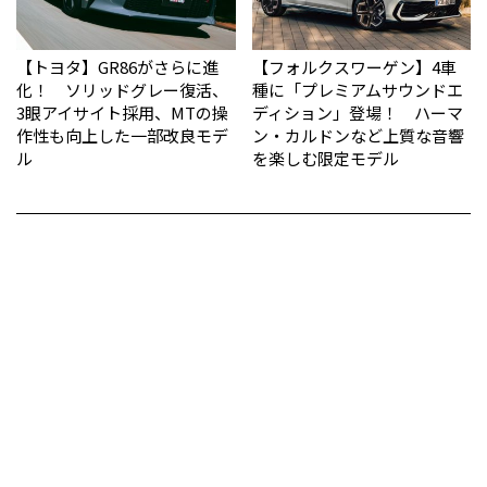
【トヨタ】GR86がさらに進
【フォルクスワーゲン】4車
化！ ソリッドグレー復活、
種に「プレミアムサウンドエ
3眼アイサイト採用、MTの操
ディション」登場！ ハーマ
作性も向上した一部改良モデ
ン・カルドンなど上質な音響
ル
を楽しむ限定モデル