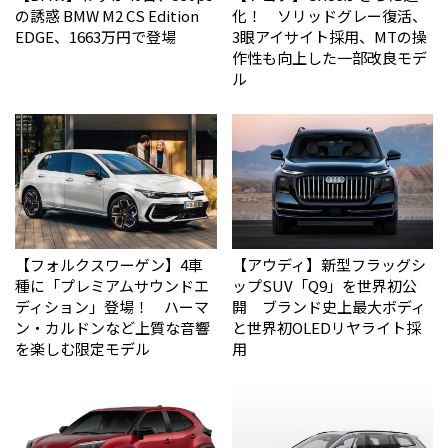
の誘惑 BMW M2 CS Edition
化！ ソリッドグレー復活、
EDGE、1663万円で登場
3眼アイサイト採用、MTの操
作性も向上した一部改良モデ
ル
【フォルクスワーゲン】4車
【アウディ】新型フラッグシ
種に「プレミアムサウンドエ
ップSUV「Q9」を世界初公
ディション」登場！ ハーマ
開 ブランド史上最大ボディ
ン・カルドンなど上質な音響
と世界初OLEDリヤライト採
を楽しむ限定モデル
用