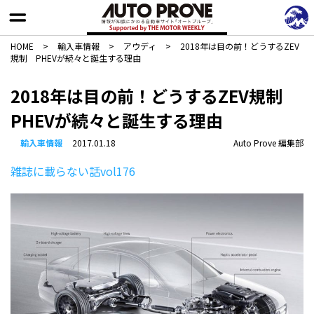
HOME
>
輸入車情報
>
アウディ
>
2018年は目の前！どうするZEV
規制 PHEVが続々と誕生する理由
2018年は目の前！どうするZEV規制
PHEVが続々と誕生する理由
輸入車情報
2017.01.18
Auto Prove 編集部
雑誌に載らない話vol176