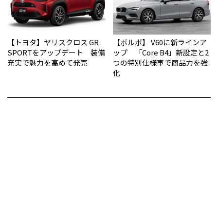
【トヨタ】ヤリスクロス GR
【ボルボ】 V60に新ラインア
SPORTをアップデート 装備
ップ 「Core B4」新設定と2
充実で魅力を高めて発売
つの特別仕様車で商品力を強
化