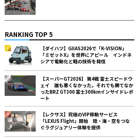
RANKING TOP 5
【ダイハツ】GIIAS2026で「K-VISION」
「ミゼットX」を世界にアピール インドネ
シアで電動化と軽の技術を発信
【スーパーGT2026】 第4戦 富士スピードウ
ェイ 誰も悪くなかった。それでも勝てなか
った――BRZ GT300 富士300kmインサイドレポ
ート
【レクサス】究極のVIP移動サービス
「LEXUS Flight」開始 陸・海・空をつな
ぐラグジュアリー体験を提供