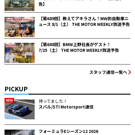
告】
【第689回】教えてアキラさん！MW的自動車ニ
ュース 8/1（土） THE MOTOR WEEKLY放送予告
【第688回】BMW上野社長がゲスト！
7/25（土） THE MOTOR WEEKLY放送予告
スタッフ通信一覧へ
PICKUP
NEW
待ってました！
スバル/STI Motorsport通信
フォーミュラEシーズン12 2026