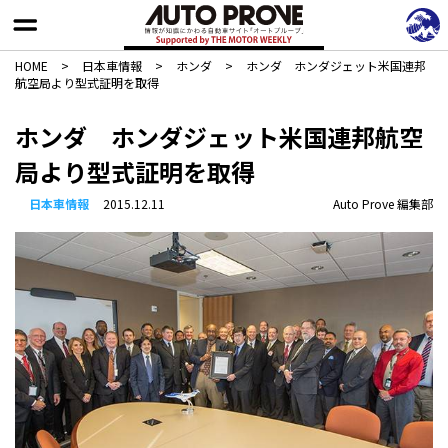
HOME
>
日本車情報​
>
ホンダ
>
ホンダ ホンダジェット米国連邦
航空局より型式証明を取得
ホンダ ホンダジェット米国連邦航空
局より型式証明を取得
日本車情報​
2015.12.11
Auto Prove 編集部