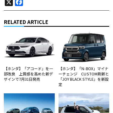
X
Facebook
RELATED ARTICLE
【ホンダ】「アコード」を一
【ホンダ】「N-BOX」マイナ
部改良 上質感を高めた新デ
ーチェンジ CUSTOM刷新と
ザインで7月31日発売
「JOY BLACK STYLE」を新設
定