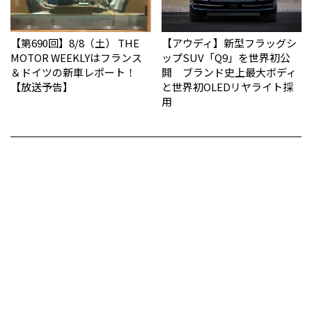
【第690回】8/8（土） THE
【アウディ】新型フラッグシ
MOTOR WEEKLYはフランス
ップSUV「Q9」を世界初公
＆ドイツの新車レポート！
開 ブランド史上最大ボディ
【放送予告】
と世界初OLEDリヤライト採
用