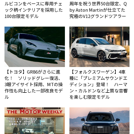
ルビコンをベースに専用チェ
周年を祝う世界50台限定、Q
ック柄インテリアを採用した
by Aston Martinが仕立てた
100台限定モデル
究極のV12グランドツアラー
【トヨタ】GR86がさらに進
【フォルクスワーゲン】4車
化！ ソリッドグレー復活、
種に「プレミアムサウンドエ
3眼アイサイト採用、MTの操
ディション」登場！ ハーマ
作性も向上した一部改良モデ
ン・カルドンなど上質な音響
ル
を楽しむ限定モデル