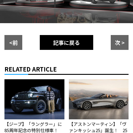
<前
記事に戻る
次 >
RELATED ARTICLE
【ジープ】「ラングラー」に
【アストンマーティン】「ヴ
85周年記念の特別仕様車！
ァンキッシュ25」誕生！ 25