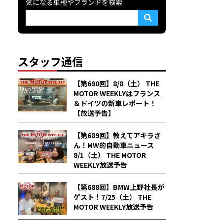
気になる車種やブランドを検索
スタッフ通信
【第690回】8/8（土） THE
MOTOR WEEKLYはフランス
＆ドイツの新車レポート！
【放送予告】
【第689回】教えてアキラさ
ん！MW的自動車ニュース
8/1（土） THE MOTOR
WEEKLY放送予告
【第688回】BMW上野社長が
ゲスト！7/25（土） THE
MOTOR WEEKLY放送予告