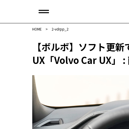
HOME
>
2-vdrpp_2
【ボルボ】ソフト更新で
UX「Volvo Car UX」 