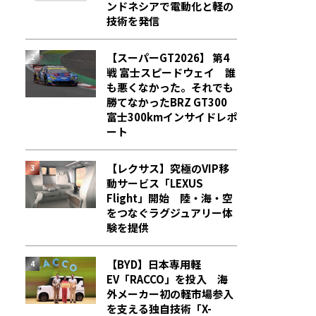
ンドネシアで電動化と軽の
技術を発信
【スーパーGT2026】 第4
戦 富士スピードウェイ 誰
も悪くなかった。それでも
勝てなかった――BRZ GT300
富士300kmインサイドレポ
ート
【レクサス】究極のVIP移
動サービス「LEXUS
Flight」開始 陸・海・空
をつなぐラグジュアリー体
験を提供
【BYD】日本専用軽
EV「RACCO」を投入 海
外メーカー初の軽市場参入
を支える独自技術「X-