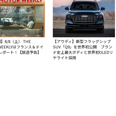
】8/8（土） THE
【アウディ】新型フラッグシップ
 WEEKLYはフランス＆ドイ
SUV「Q9」を世界初公開 ブラン
レポート！【放送予告】
ド史上最大ボディと世界初OLEDリ
ヤライト採用