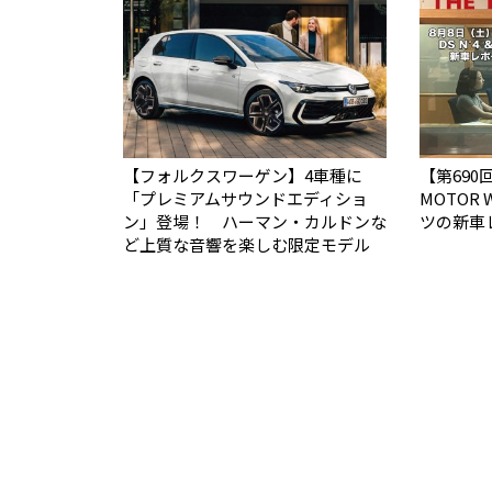
【フォルクスワーゲン】4車種に
【第690回
「プレミアムサウンドエディショ
MOTOR
ン」登場！ ハーマン・カルドンな
ツの新車
ど上質な音響を楽しむ限定モデル