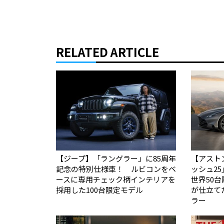
RELATED ARTICLE
【ジープ】「ラングラー」に85周年
【アスト
記念の特別仕様車！ ルビコンをベ
ッシュ2
ースに専用チェック柄インテリアを
世界50台限定
採用した100台限定モデル
が仕立て
ラー