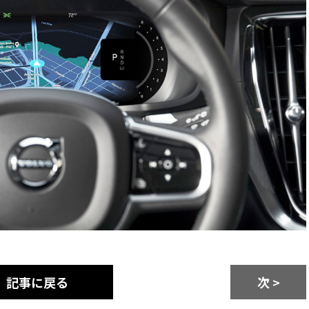
記事に戻る
次 >