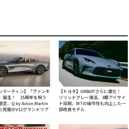
ンマーティン】「ヴァンキ
【トヨタ】GR86がさらに進化！
5」誕生！ 25周年を祝う
ソリッドグレー復活、3眼アイサイ
、Q by Aston Martin
ト採用、MTの操作性も向上した一
た究極のV12グランドツア
部改良モデル