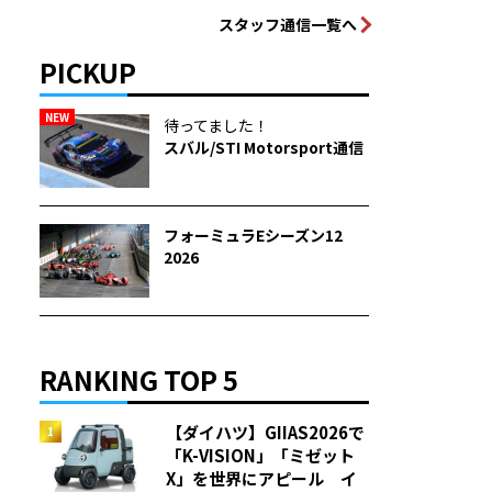
スタッフ通信一覧へ
PICKUP
NEW
待ってました！
スバル/STI Motorsport通信
フォーミュラEシーズン12
2026
RANKING TOP 5
【ダイハツ】GIIAS2026で
「K-VISION」「ミゼット
X」を世界にアピール イ