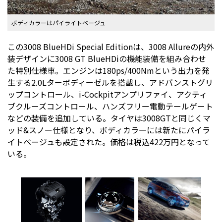
ボディカラーはパイライトベージュ
この3008 BlueHDi Special Editionは、3008 Allureの内外
装デザインに3008 GT BlueHDiの機能装備を組み合わせ
た特別仕様車。エンジンは180ps/400Nmという出力を発
生する2.0Lターボディーゼルを搭載し、アドバンストグリ
ップコントロール、i-Cockpitアンプリファイ、アクティ
ブクルーズコントロール、ハンズフリー電動テールゲート
などの装備を追加している。タイヤは3008GTと同じくマ
ッド&スノー仕様となり、ボディカラーには新たにパイラ
イトベージュも設定された。価格は税込422万円となって
いる。