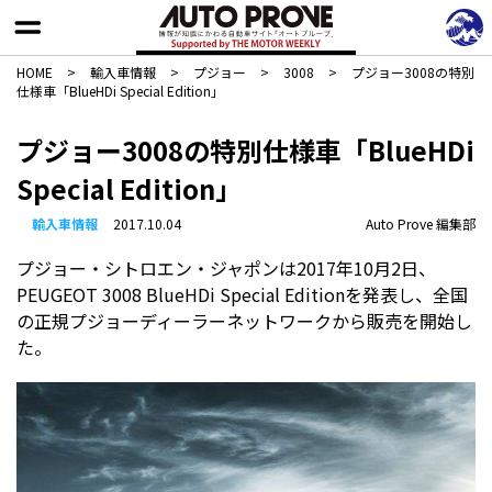
HOME
>
輸入車情報
>
プジョー
>
3008
>
プジョー3008の特別
仕様車「BlueHDi Special Edition」
プジョー3008の特別仕様車「BlueHDi
Special Edition」
輸入車情報
2017.10.04
Auto Prove 編集部
プジョー・シトロエン・ジャポンは2017年10月2日、
PEUGEOT 3008 BlueHDi Special Editionを発表し、全国
の正規プジョーディーラーネットワークから販売を開始し
た。