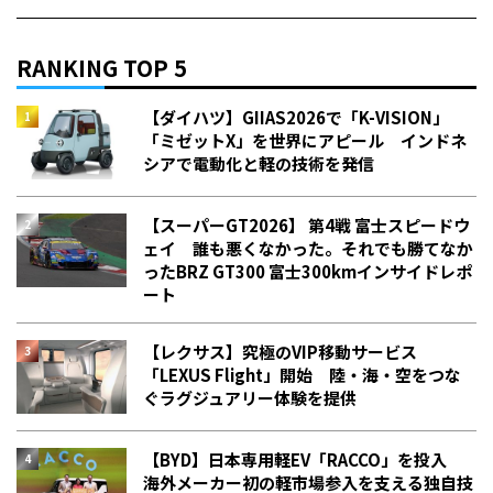
RANKING TOP 5
【ダイハツ】GIIAS2026で「K-VISION」
「ミゼットX」を世界にアピール インドネ
シアで電動化と軽の技術を発信
【スーパーGT2026】 第4戦 富士スピードウ
ェイ 誰も悪くなかった。それでも勝てなか
った――BRZ GT300 富士300kmインサイドレポ
ート
【レクサス】究極のVIP移動サービス
「LEXUS Flight」開始 陸・海・空をつな
ぐラグジュアリー体験を提供
【BYD】日本専用軽EV「RACCO」を投入
海外メーカー初の軽市場参入を支える独自技