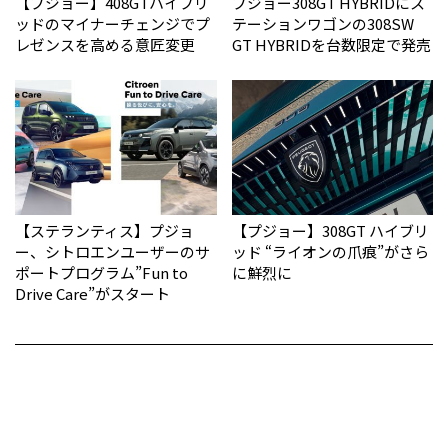
【プジョー】408GTハイブリ
プジョー308GT HYBRIDにス
ッドのマイナーチェンジでプ
テーションワゴンの308SW
レゼンスを高める意匠変更
GT HYBRIDを台数限定で発売
【ステランティス】プジョ
【プジョー】308GT ハイブリ
ー、シトロエンユーザーのサ
ッド “ライオンの爪痕”がさら
ポートプログラム”Fun to
に鮮烈に
Drive Care”がスタート