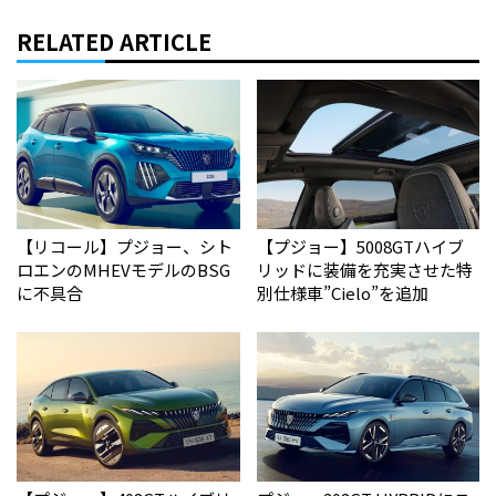
RELATED ARTICLE
【リコール】プジョー、シト
【プジョー】5008GTハイブ
ロエンのMHEVモデルのBSG
リッドに装備を充実させた特
に不具合
別仕様車”Cielo”を追加