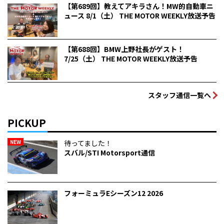
【第689回】教えてアキラさん！MW的自動車ニ
ュース 8/1（土） THE MOTOR WEEKLY放送予告
【第688回】BMW上野社長がゲスト！
7/25（土） THE MOTOR WEEKLY放送予告
スタッフ通信一覧へ
PICKUP
NEW
待ってました！
スバル/STI Motorsport通信
フォーミュラEシーズン12 2026