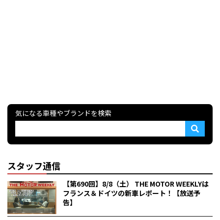
気になる車種やブランドを検索
スタッフ通信
【第690回】8/8（土） THE MOTOR WEEKLYは
フランス＆ドイツの新車レポート！【放送予
告】