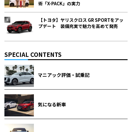
術「X-PACK」の実力
【トヨタ】ヤリスクロス GR SPORTをアッ
プデート 装備充実で魅力を高めて発売
SPECIAL CONTENTS
マニアック評価・試乗記
気になる新車