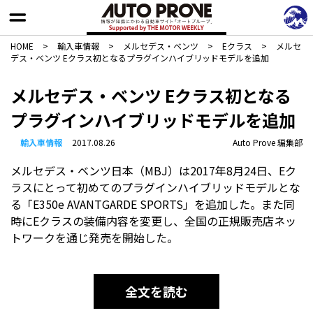
HOME
>
輸入車情報
>
メルセデス・ベンツ
>
Eクラス
>
メルセ
デス・ベンツ Eクラス初となるプラグインハイブリッドモデルを追加
メルセデス・ベンツ Eクラス初となる
プラグインハイブリッドモデルを追加
輸入車情報
2017.08.26
Auto Prove 編集部
メルセデス・ベンツ日本（MBJ）は2017年8月24日、Eク
ラスにとって初めてのプラグインハイブリッドモデルとな
る「E350e AVANTGARDE SPORTS」を追加した。また同
時にEクラスの装備内容を変更し、全国の正規販売店ネッ
トワークを通じ発売を開始した。
全文を読む