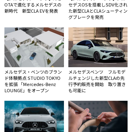
OTAで進化するメルセデスの
セデスOSを搭載しSDV化され
新時代 新型CLA EVを発表
た新型CLAとCLAシューティン
グブレークを発売
メルセデス・ベンツのブラン
メルセデスベンツ フルモデ
ド体験拠点 STUDIO TOKYO
ルチェンジした新型CLAの先
を拡張 「Mercedes-Benz
行予約販売を開始 取り置き
LOUNGE」をオープン
も可能に