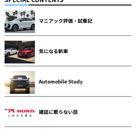
マニアック評価・試乗記
気になる新車
Automobile Study
雑誌に載らない話