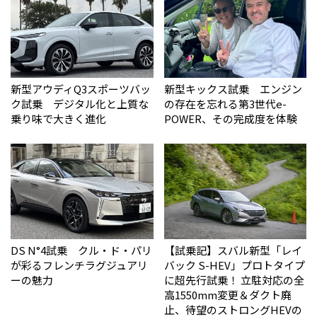
新型アウディQ3スポーツバッ
新型キックス試乗 エンジン
ク試乗 デジタル化と上質な
の存在を忘れる第3世代e-
乗り味で大きく進化
POWER、その完成度を体験
DS N°4試乗 クル・ド・パリ
【試乗記】スバル新型「レイ
が彩るフレンチラグジュアリ
バック S-HEV」プロトタイプ
ーの魅力
に超先行試乗！ 立駐対応の全
高1550mm変更＆ダクト廃
止、待望のストロングHEVの