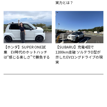
実力とは？
【ホンダ】SUPER ONE試
【SUBARU】充電4回で
乗 EV時代のホットハッチ
1200km走破 ソルテラD型が
は“感じる楽しさ”で勝負する
示したEVロングドライブの現
実