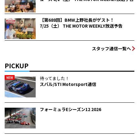
【第688回】BMW上野社長がゲスト！
7/25（土） THE MOTOR WEEKLY放送予告
スタッフ通信一覧へ
PICKUP
NEW
待ってました！
スバル/STI Motorsport通信
フォーミュラEシーズン12 2026