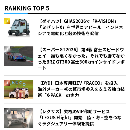
RANKING TOP 5
【ダイハツ】GIIAS2026で「K-VISION」
「ミゼットX」を世界にアピール インドネ
シアで電動化と軽の技術を発信
【スーパーGT2026】 第4戦 富士スピードウ
ェイ 誰も悪くなかった。それでも勝てなか
った――BRZ GT300 富士300kmインサイドレポ
ート
【BYD】日本専用軽EV「RACCO」を投入
海外メーカー初の軽市場参入を支える独自技
術「X-PACK」の実力
【レクサス】究極のVIP移動サービス
「LEXUS Flight」開始 陸・海・空をつな
ぐラグジュアリー体験を提供