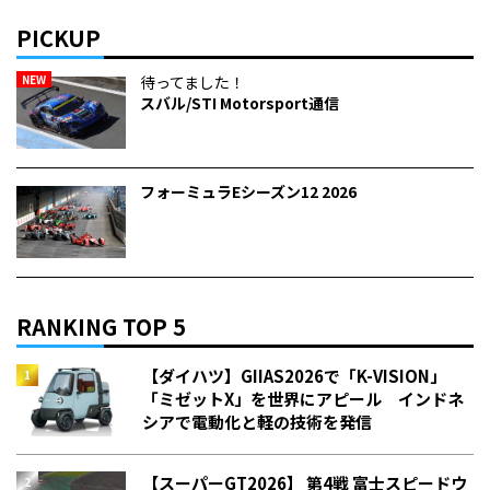
PICKUP
NEW
待ってました！
スバル/STI Motorsport通信
フォーミュラEシーズン12 2026
RANKING TOP 5
【ダイハツ】GIIAS2026で「K-VISION」
「ミゼットX」を世界にアピール インドネ
シアで電動化と軽の技術を発信
【スーパーGT2026】 第4戦 富士スピードウ