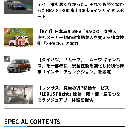
ェイ 誰も悪くなかった。それでも勝てなか
った――BRZ GT300 富士300kmインサイドレポ
ート
【BYD】日本専用軽EV「RACCO」を投入
海外メーカー初の軽市場参入を支える独自技
術「X-PACK」の実力
【ダイハツ】「ムーヴ」「ムーヴ キャンバ
ス」を一部改良 安全性能を強化し特別仕様
車「インテリアセレクション」を設定
【レクサス】究極のVIP移動サービス
「LEXUS Flight」開始 陸・海・空をつな
ぐラグジュアリー体験を提供
SPECIAL CONTENTS