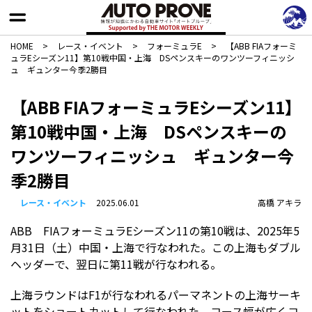
HOME
>
レース・イベント
>
フォーミュラE
>
【ABB FIAフォーミ
ュラEシーズン11】第10戦中国・上海 DSペンスキーのワンツーフィニッシ
ュ ギュンター今季2勝目
【ABB FIAフォーミュラEシーズン11】
第10戦中国・上海 DSペンスキーの
ワンツーフィニッシュ ギュンター今
季2勝目
レース・イベント
2025.06.01
高橋 アキラ
ABB FIAフォーミュラEシーズン11の第10戦は、2025年5
月31日（土）中国・上海で行なわれた。この上海もダブル
ヘッダーで、翌日に第11戦が行なわれる。
上海ラウンドはF1が行なわれるパーマネントの上海サーキ
ットをショートカットして行なわれた。コース幅が広くコ