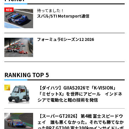
NEW
待ってました！
スバル/STI Motorsport通信
フォーミュラEシーズン12 2026
RANKING TOP 5
【ダイハツ】GIIAS2026で「K-VISION」
「ミゼットX」を世界にアピール インドネ
シアで電動化と軽の技術を発信
【スーパーGT2026】 第4戦 富士スピードウ
ェイ 誰も悪くなかった。それでも勝てなか
った――BRZ GT300 富士300kmインサイドレポ