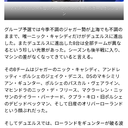
マキシミリアン・ギュンター（DSペンスキー）がポールポジショ
ン
グループ予選では今季不調のジャガー勢が上海でも不調の
ままで、唯一ニック・キャシディだけがデュエルスに進出
した。またデュエルスに進出した8台は全部チームが異な
るという珍しい光景があった。シーズンも後半戦に入り、
マシンの差がなくなってきていると言える。
その8チームはジャガーのニック・キャシディ、アンドレ
ッティ・ポルシェのジェイク・デニス、DSのマキシミリ
アン・ギュンター、ポルシェのパスカル・ヴェアライン、
マヒンドラのニック・デ・フリース、マクラーレン・ニッ
サンのテイラー・バーナード、クプラ・キロ・旧ポルシェ
のデビッドベックマン、そして日産のオリバーローランド
という顔ぶれだった。
そしてデュエルスでは、ローランドをギュンターが破る波