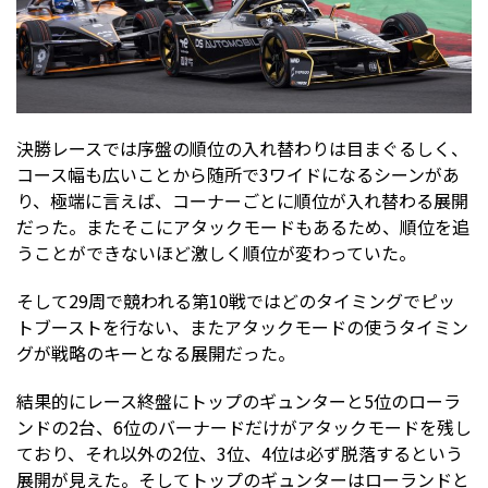
決勝レースでは序盤の順位の入れ替わりは目まぐるしく、
コース幅も広いことから随所で3ワイドになるシーンがあ
り、極端に言えば、コーナーごとに順位が入れ替わる展開
だった。またそこにアタックモードもあるため、順位を追
うことができないほど激しく順位が変わっていた。
そして29周で競われる第10戦ではどのタイミングでピッ
トブーストを行ない、またアタックモードの使うタイミン
グが戦略のキーとなる展開だった。
結果的にレース終盤にトップのギュンターと5位のローラ
ンドの2台、6位のバーナードだけがアタックモードを残し
ており、それ以外の2位、3位、4位は必ず脱落するという
展開が見えた。そしてトップのギュンターはローランドと