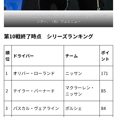
ペンスキーチームになって初のワンツーフィニッシュ。（左）ギュ
ンター、（右）ヴェルニュー
第10戦終了時点 シリーズランキング
順
ポイ
ドライバー
チーム
位
ント
1
オリバー・ローランド
ニッサン
171
マクラーレン・
2
テイラー・バーナード
85
ニッサン
3
パスカル・ヴェアライン
ポルシェ
84