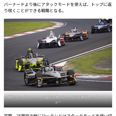
バーナードより後にアタックモードを使えば、トップに返
り咲くことができる戦略となる。
最終ラップにスルスルと上位に食い込み、2位を獲得したヴェルニ
ュー
実際、25周目の時にローランドはアタックモードを使い切