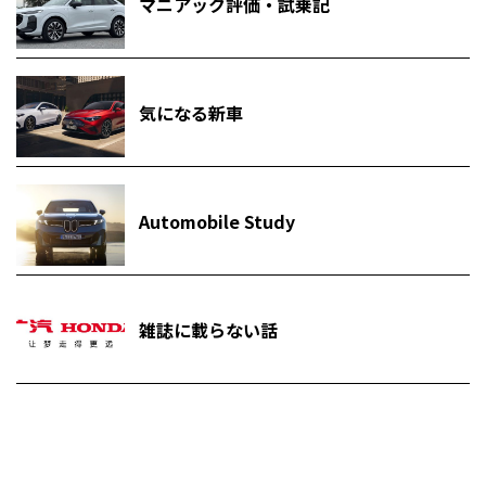
マニアック評価・試乗記
気になる新車
Automobile Study
雑誌に載らない話