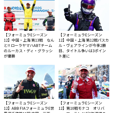
【フォーミュラEシーズン
【フォーミュラEシーズン
12】中国・上海 第13戦 なん
12】中国・上海 第12戦パスカ
と!! ローラヤマハABTチーム
ル・ヴェアラインが今季2勝
のルーカス・ディ・グラッシ
目、タイトル争いは3ポイン
が優勝
ト差に
【フォーミュラEシーズン
【フォーミュラEシーズン
12】ABB FIAフォーミュラE世
12】第10戦モナコ オリバ