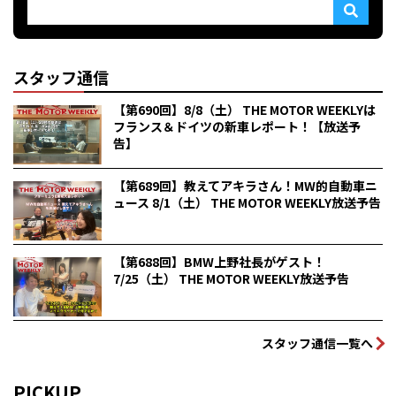
スタッフ通信
【第690回】8/8（土） THE MOTOR WEEKLYは
フランス＆ドイツの新車レポート！【放送予
告】
【第689回】教えてアキラさん！MW的自動車ニ
ュース 8/1（土） THE MOTOR WEEKLY放送予告
【第688回】BMW上野社長がゲスト！
7/25（土） THE MOTOR WEEKLY放送予告
スタッフ通信一覧へ
PICKUP