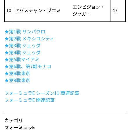
エンビジョン・
10
セバスチャン・ブエミ
47
ジャガー
★第1戦 サンパウロ
★第2戦 メキシコシティ
★第3戦 ジェッダ
★第4戦 ジェッダ
★第5戦マイアミ
★第6戦、第7戦モナコ
★第8戦東京
★第9戦東京
フォーミュラE シーズン11 関連記事
フォーミュラE 関連記事
カテゴリ
フォーミュラE