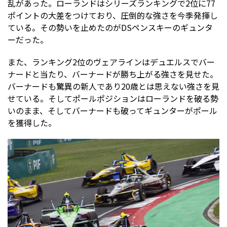
乱があった。ローランドはシリーズランキングで2位に77
ポイントの大差をつけており、圧倒的な強さを今季発揮し
ている。その勢いを止めたのがDSペンスキーのギュンタ
ーだった。
また、ランキング2位のヴェアラインはデュエルスでバー
ナードと当たり、バーナードが勝ち上がる強さを見せた。
バーナードも驚異の新人であり20歳とは思えない強さを見
せている。そしてポールポジションはローランドを破る勢
いのまま、そしてバーナードも破ってギュンターがポール
を獲得した。