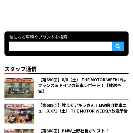
気になる車種やブランドを検索
スタッフ通信
【第690回】8/8（土） THE MOTOR WEEKLYは
フランス＆ドイツの新車レポート！【放送予
告】
【第689回】教えてアキラさん！MW的自動車ニ
ュース 8/1（土） THE MOTOR WEEKLY放送予告
【第688回】BMW上野社長がゲスト！