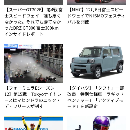
【スーパーGT2026】 第4戦 富
【NMC】12月6日富士スピー
士スピードウェイ 誰も悪く
ドウェイでNISMOフェスティ
なかった。それでも勝てなか
バルを開催
った――BRZ GT300 富士300km
インサイドレポート
【フォーミュラEシーズン
【ダイハツ】「タフト」一部
12】第15戦 Tokyoナイトレ
改良 特別仕様車「ラギッド
ースはマヒンドラのニック・
ベンチャー」「アクティブモ
デ・フリースが制す
ード」を新設定