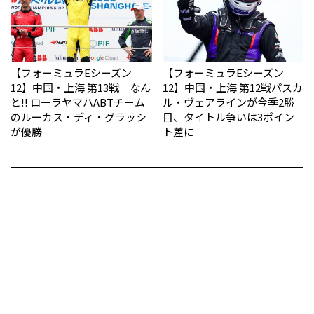
【フォーミュラEシーズン
【フォーミュラEシーズン
12】中国・上海 第13戦 なん
12】中国・上海 第12戦パスカ
と!! ローラヤマハABTチーム
ル・ヴェアラインが今季2勝
のルーカス・ディ・グラッシ
目、タイトル争いは3ポイン
が優勝
ト差に