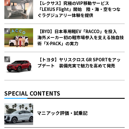
【レクサス】究極のVIP移動サービス
「LEXUS Flight」開始 陸・海・空をつな
ぐラグジュアリー体験を提供
【BYD】日本専用軽EV「RACCO」を投入
海外メーカー初の軽市場参入を支える独自技
術「X-PACK」の実力
【トヨタ】ヤリスクロス GR SPORTをアッ
プデート 装備充実で魅力を高めて発売
SPECIAL CONTENTS
マニアック評価・試乗記