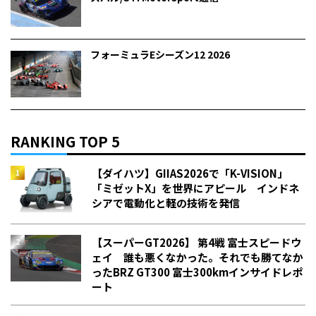
フォーミュラEシーズン12 2026
RANKING TOP 5
【ダイハツ】GIIAS2026で「K-VISION」
「ミゼットX」を世界にアピール インドネ
シアで電動化と軽の技術を発信
【スーパーGT2026】 第4戦 富士スピードウ
ェイ 誰も悪くなかった。それでも勝てなか
った――BRZ GT300 富士300kmインサイドレポ
ート