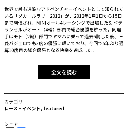
世界で最も過酷なアドベンチャーイベントとして知られて
いる「ダカールラリー2012」が、2012年1月1日から15日
まで開催され、MINIオール4レーシングで出場したS. ペテ
ランセルがオート（4輪）部門で総合優勝を飾った。同選
手はモト（2輪）部門でヤマハに乗って過去6勝した後、三
菱パジェロでも3度の優勝に輝いており、今回で5年ぶり通
算10度目の総合優勝となる快挙を達成した。
全文を読む
カテゴリ
レース・イベント
,
featured
シェア