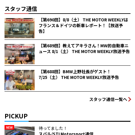
スタッフ通信
【第690回】8/8（土） THE MOTOR WEEKLYは
フランス＆ドイツの新車レポート！【放送予
告】
【第689回】教えてアキラさん！MW的自動車ニ
ュース 8/1（土） THE MOTOR WEEKLY放送予告
【第688回】BMW上野社長がゲスト！
7/25（土） THE MOTOR WEEKLY放送予告
スタッフ通信一覧へ
PICKUP
NEW
待ってました！
スバル/STI Motorsport通信