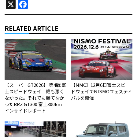
X
Facebook
RELATED ARTICLE
【スーパーGT2026】 第4戦 富
【NMC】12月6日富士スピー
士スピードウェイ 誰も悪く
ドウェイでNISMOフェスティ
なかった。それでも勝てなか
バルを開催
った――BRZ GT300 富士300km
インサイドレポート