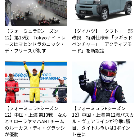
【フォーミュラEシーズン
【ダイハツ】「タフト」一部
12】第15戦 Tokyoナイトレ
改良 特別仕様車「ラギッド
ースはマヒンドラのニック・
ベンチャー」「アクティブモ
デ・フリースが制す
ード」を新設定
【フォーミュラEシーズン
【フォーミュラEシーズン
12】中国・上海 第13戦 なん
12】中国・上海 第12戦パスカ
と!! ローラヤマハABTチーム
ル・ヴェアラインが今季2勝
のルーカス・ディ・グラッシ
目、タイトル争いは3ポイン
が優勝
ト差に