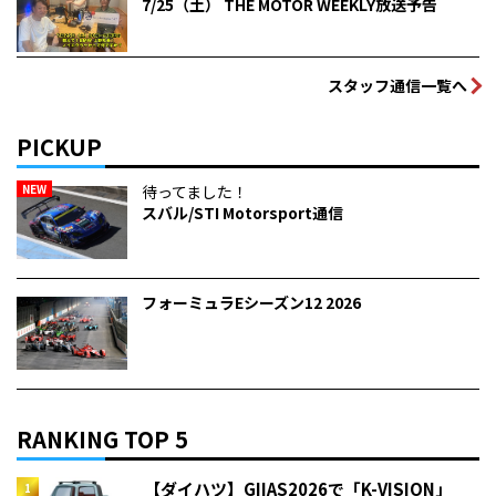
7/25（土） THE MOTOR WEEKLY放送予告
スタッフ通信一覧へ
PICKUP
NEW
待ってました！
スバル/STI Motorsport通信
フォーミュラEシーズン12 2026
RANKING TOP 5
【ダイハツ】GIIAS2026で「K-VISION」