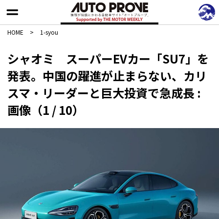
HOME
>
1-syou
シャオミ スーパーEVカー「SU7」を
発表。中国の躍進が止まらない、カリ
スマ・リーダーと巨大投資で急成長 :
画像（1 / 10）