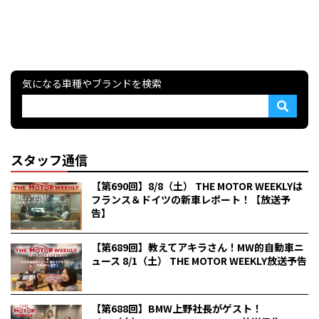
気になる車種やブランドを検索
スタッフ通信
【第690回】8/8（土） THE MOTOR WEEKLYは
フランス＆ドイツの新車レポート！【放送予
告】
【第689回】教えてアキラさん！MW的自動車ニ
ュース 8/1（土） THE MOTOR WEEKLY放送予告
【第688回】BMW上野社長がゲスト！