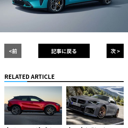
<前
記事に戻る
次 >
RELATED ARTICLE