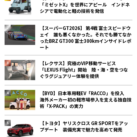
「ミゼットX」を世界にアピール インドネ
シアで電動化と軽の技術を発信
【スーパーGT2026】 第4戦 富士スピードウ
ェイ 誰も悪くなかった。それでも勝てなか
った――BRZ GT300 富士300kmインサイドレポ
ート
【レクサス】究極のVIP移動サービス
「LEXUS Flight」開始 陸・海・空をつな
ぐラグジュアリー体験を提供
【BYD】日本専用軽EV「RACCO」を投入
海外メーカー初の軽市場参入を支える独自技
術「X-PACK」の実力
【トヨタ】ヤリスクロス GR SPORTをアッ
プデート 装備充実で魅力を高めて発売