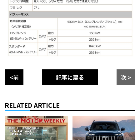
<前
記事に戻る
次 >
RELATED ARTICLE