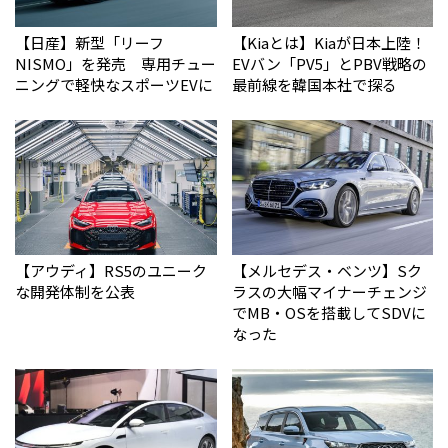
【日産】新型「リーフ
【Kiaとは】Kiaが日本上陸！
NISMO」を発売 専用チュー
EVバン「PV5」とPBV戦略の
ニングで軽快なスポーツEVに
最前線を韓国本社で探る
【アウディ】RS5のユニーク
【メルセデス・ベンツ】Sク
な開発体制を公表
ラスの大幅マイナーチェンジ
でMB・OSを搭載してSDVに
なった