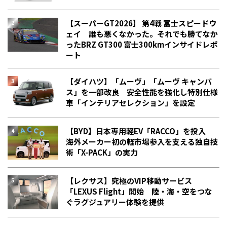
【スーパーGT2026】 第4戦 富士スピードウ
ェイ 誰も悪くなかった。それでも勝てなか
った――BRZ GT300 富士300kmインサイドレポ
ート
【ダイハツ】「ムーヴ」「ムーヴ キャンバ
ス」を一部改良 安全性能を強化し特別仕様
車「インテリアセレクション」を設定
【BYD】日本専用軽EV「RACCO」を投入
海外メーカー初の軽市場参入を支える独自技
術「X-PACK」の実力
【レクサス】究極のVIP移動サービス
「LEXUS Flight」開始 陸・海・空をつな
ぐラグジュアリー体験を提供