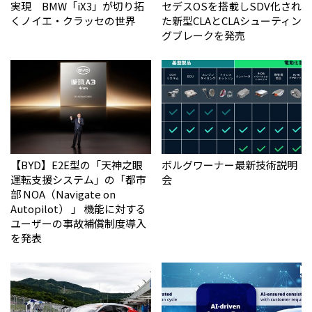
実現 BMW「iX3」が切り拓
セデスOSを搭載しSDV化され
くノイエ・クラッセの世界
た新型CLAとCLAシューティン
グブレークを発売
【BYD】E2E型の「天神之眼
ボルグワーナー最新技術説明
運転支援システム」の「都市
会
部 NOA（Navigate on
Autopilot） 」 機能に対する
ユーザーの事故補償制度導入
を発表