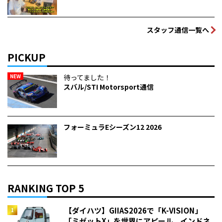
スタッフ通信一覧へ
PICKUP
NEW
待ってました！
スバル/STI Motorsport通信
フォーミュラEシーズン12 2026
RANKING TOP 5
【ダイハツ】GIIAS2026で「K-VISION」
「ミゼットX」を世界にアピール インドネ