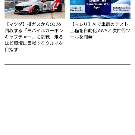
【マツダ】排ガスからCO2を
【マレリ】AIで車両のテスト
回収する「モバイルカーボン
工程を自動化 AWSと次世代ツ
キャプチャー」に挑戦 走る
ールを開発
ほど環境に貢献するクルマを
目指す