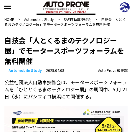
HOME
>
Automobile Study
>
SAE自動車技術会
>
自技会「人とく
るまのテクノロジー展」でモータースポーツフォーラムを無料開催
自技会「人とくるまのテクノロジー
展」でモータースポーツフォーラムを
無料開催
Automobile Study
2025.04.08
Auto Prove 編集部
公益社団法⼈⾃動⾞技術会は、モータースポーツフォーラ
ムを「ひととくるまのテクノロジー展」の期間中、5 ⽉ 21
⽇（⽔）にパシフィコ横浜にて開催する。