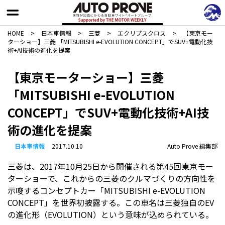
HOME
>
日本車情報​
>
三菱
>
エクリプスクロス
>
【東京モー
ターショー】三菱 「MITSUBISHI e-EVOLUTION CONCEPT」でSUV+電動化技
術+AI技術の進化を提案
【東京モーターショー】三菱
「MITSUBISHI e-EVOLUTION
CONCEPT」でSUV+電動化技術+AI技
術の進化を提案
日本車情報​
2017.10.10
Auto Prove 編集部
三菱は、2017年10月25日から開催される第45回東京モー
ターショーで、これからの三菱のクルマづくりの方向性を
示唆するコンセプトカー「MITSUBISHI e-EVOLUTION
CONCEPT」を世界初披露する。この車名は三菱独自のEV
の進化形（EVOLUTION）という意味が込められている。