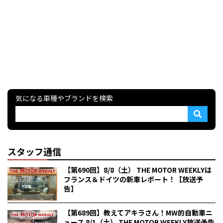
気になる車種やブランドを検索
スタッフ通信
【第690回】8/8（土） THE MOTOR WEEKLYは
フランス＆ドイツの新車レポート！【放送予
告】
【第689回】教えてアキラさん！MW的自動車ニ
ュース 8/1（土） THE MOTOR WEEKLY放送予告