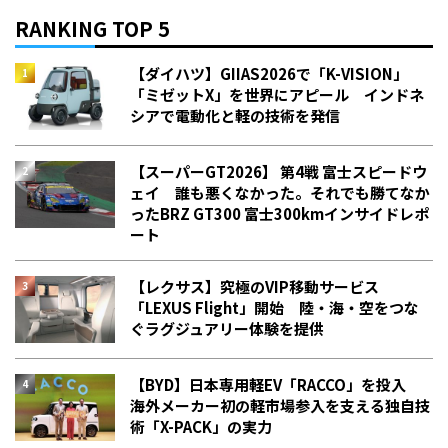
RANKING TOP 5
【ダイハツ】GIIAS2026で「K-VISION」
「ミゼットX」を世界にアピール インドネ
シアで電動化と軽の技術を発信
【スーパーGT2026】 第4戦 富士スピードウ
ェイ 誰も悪くなかった。それでも勝てなか
った――BRZ GT300 富士300kmインサイドレポ
ート
【レクサス】究極のVIP移動サービス
「LEXUS Flight」開始 陸・海・空をつな
ぐラグジュアリー体験を提供
【BYD】日本専用軽EV「RACCO」を投入
海外メーカー初の軽市場参入を支える独自技
術「X-PACK」の実力