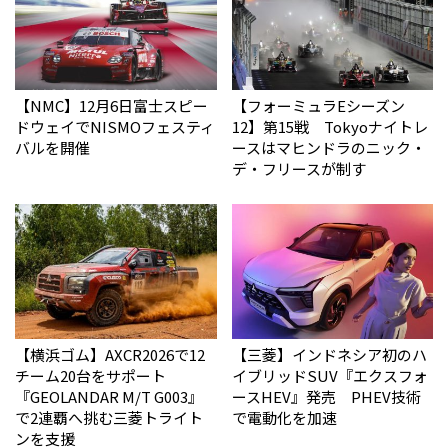
【NMC】12月6日富士スピー
【フォーミュラEシーズン
ドウェイでNISMOフェスティ
12】第15戦 Tokyoナイトレ
バルを開催
ースはマヒンドラのニック・
デ・フリースが制す
【横浜ゴム】AXCR2026で12
【三菱】インドネシア初のハ
チーム20台をサポート
イブリッドSUV『エクスフォ
『GEOLANDAR M/T G003』
ースHEV』発売 PHEV技術
で2連覇へ挑む三菱トライト
で電動化を加速
ンを支援