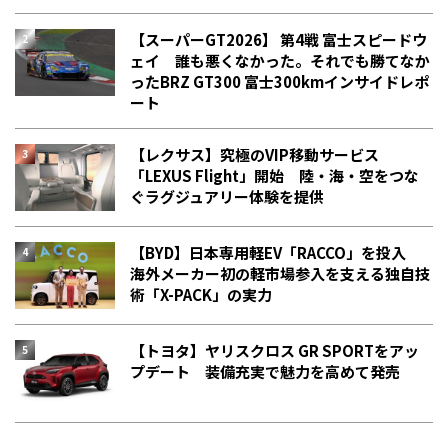
【スーパーGT2026】 第4戦 富士スピードウ
ェイ 誰も悪くなかった。それでも勝てなか
った――BRZ GT300 富士300kmインサイドレポ
ート
【レクサス】究極のVIP移動サービス
「LEXUS Flight」開始 陸・海・空をつな
ぐラグジュアリー体験を提供
【BYD】日本専用軽EV「RACCO」を投入
海外メーカー初の軽市場参入を支える独自技
術「X-PACK」の実力
【トヨタ】ヤリスクロス GR SPORTをアッ
プデート 装備充実で魅力を高めて発売