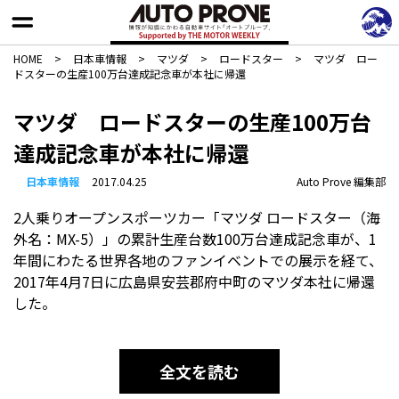
HOME
>
日本車情報​
>
マツダ
>
ロードスター
>
マツダ ロー
ドスターの生産100万台達成記念車が本社に帰還
マツダ ロードスターの生産100万台
達成記念車が本社に帰還
日本車情報​
2017.04.25
Auto Prove 編集部
2人乗りオープンスポーツカー「マツダ ロードスター（海
外名：MX-5）」の累計生産台数100万台達成記念車が、1
年間にわたる世界各地のファンイベントでの展示を経て、
2017年4月7日に広島県安芸郡府中町のマツダ本社に帰還
した。
全文を読む