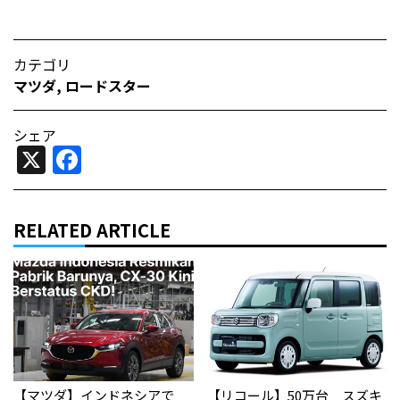
カテゴリ
マツダ
,
ロードスター
シェア
X
Facebook
RELATED ARTICLE
【マツダ】インドネシアで
【リコール】50万台 スズキ