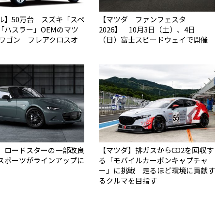
ル】50万台 スズキ「スペ
【マツダ ファンフェスタ
「ハスラー」OEMのマツ
2026】 10月3日（土）、4日
アワゴン フレアクロスオ
（日）富士スピードウェイで開催
】ロードスターの一部改良
【マツダ】排ガスからCO2を回収す
スポーツがラインアップに
る「モバイルカーボンキャプチャ
ー」に挑戦 走るほど環境に貢献す
るクルマを目指す