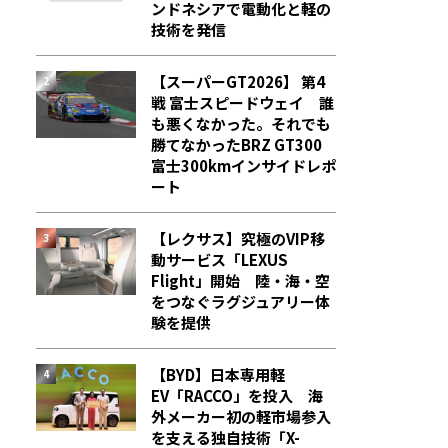
ンドネシアで電動化と軽の
技術を発信
【スーパーGT2026】 第4
戦 富士スピードウェイ 誰
も悪くなかった。それでも
勝てなかった――BRZ GT300
富士300kmインサイドレポ
ート
【レクサス】究極のVIP移
動サービス「LEXUS
Flight」開始 陸・海・空
をつなぐラグジュアリー体
験を提供
【BYD】日本専用軽
EV「RACCO」を投入 海
外メーカー初の軽市場参入
を支える独自技術「X-