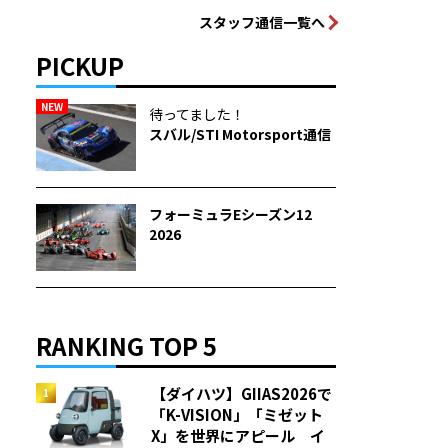
スタッフ通信一覧へ
PICKUP
NEW
待ってました！
スバル/STI Motorsport通信
フォーミュラEシーズン12
2026
RANKING TOP 5
【ダイハツ】GIIAS2026で
「K-VISION」「ミゼット
X」を世界にアピール イ