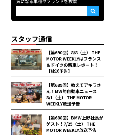
気になる車種やブランドを検索
スタッフ通信
【第690回】8/8（土） THE
MOTOR WEEKLYはフランス
＆ドイツの新車レポート！
【放送予告】
【第689回】教えてアキラさ
ん！MW的自動車ニュース
8/1（土） THE MOTOR
WEEKLY放送予告
【第688回】BMW上野社長が
ゲスト！7/25（土） THE
MOTOR WEEKLY放送予告