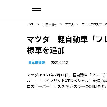
HOME
>
日本車情報​
>
マツダ
>
フレアクロスオー
マツダ 軽自動車「フ
様車を追加
日本車情報​
2021.02.12
マツダは2021年2月11日、軽自動車「フレア
ル」、「ハイブリッドXTスペシャル」を追加
ロスオーバー」はスズキ ハスラーのOEMモデ