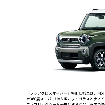
「フレアクロスオーバー」特別仕様車は、内外
た360度スーパーUV＆IRカットガラスとナ
ファブリックシート表皮とするなど、室内の快