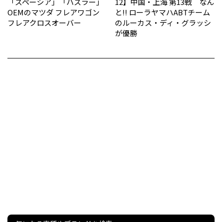
「スペーシア」「ハスラー」
12】中国・上海 第13戦 なん
OEMのマツダ フレアワゴン
と!! ローラヤマハABTチーム
フレアクロスオーバー
のルーカス・ディ・グラッシ
が優勝