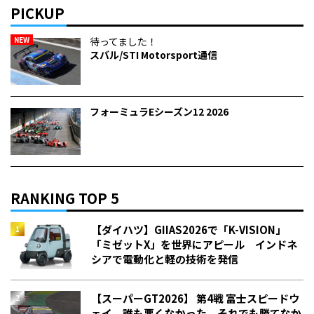
PICKUP
NEW
待ってました！
スバル/STI Motorsport通信
フォーミュラEシーズン12 2026
RANKING TOP 5
【ダイハツ】GIIAS2026で「K-VISION」
「ミゼットX」を世界にアピール インドネ
シアで電動化と軽の技術を発信
【スーパーGT2026】 第4戦 富士スピードウ
ェイ 誰も悪くなかった。それでも勝てなか