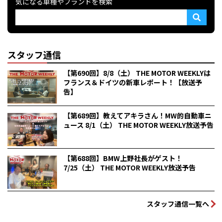
気になる車種やブランドを検索
スタッフ通信
【第690回】8/8（土） THE MOTOR WEEKLYは
フランス＆ドイツの新車レポート！【放送予
告】
【第689回】教えてアキラさん！MW的自動車ニ
ュース 8/1（土） THE MOTOR WEEKLY放送予告
【第688回】BMW上野社長がゲスト！
7/25（土） THE MOTOR WEEKLY放送予告
スタッフ通信一覧へ