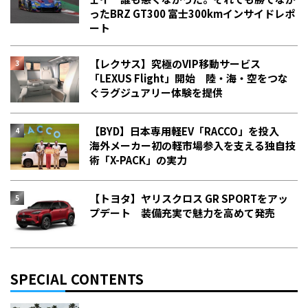
った――BRZ GT300 富士300kmインサイドレポ
ート
【レクサス】究極のVIP移動サービス
「LEXUS Flight」開始 陸・海・空をつな
ぐラグジュアリー体験を提供
【BYD】日本専用軽EV「RACCO」を投入
海外メーカー初の軽市場参入を支える独自技
術「X-PACK」の実力
【トヨタ】ヤリスクロス GR SPORTをアッ
プデート 装備充実で魅力を高めて発売
SPECIAL CONTENTS