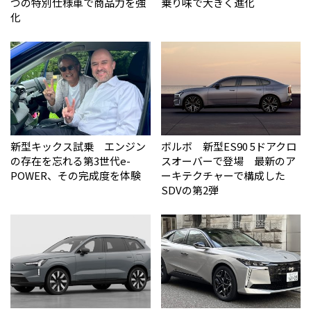
つの特別仕様車で商品力を強
乗り味で大きく進化
化
新型キックス試乗 エンジン
ボルボ 新型ES90 5ドアクロ
の存在を忘れる第3世代e-
スオーバーで登場 最新のア
POWER、その完成度を体験
ーキテクチャーで構成した
SDVの第2弾