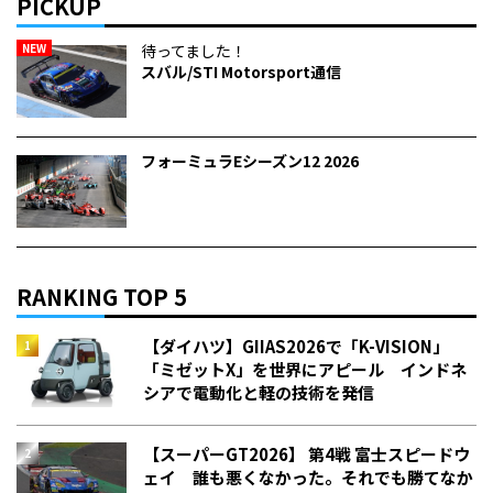
PICKUP
NEW
待ってました！
スバル/STI Motorsport通信
フォーミュラEシーズン12 2026
RANKING TOP 5
【ダイハツ】GIIAS2026で「K-VISION」
「ミゼットX」を世界にアピール インドネ
シアで電動化と軽の技術を発信
【スーパーGT2026】 第4戦 富士スピードウ
ェイ 誰も悪くなかった。それでも勝てなか