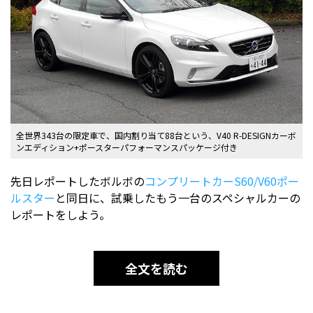
全世界343台の限定車で、国内割り当て88台という、V40 R-DESIGNカーボ
ンエディション+ポースターパフォーマンスパッケージ付き
先日レポートしたボルボの
コンプリートカーS60/V60ポー
ルスター
と同日に、試乗したもう一台のスペシャルカーの
レポートをしよう。
全文を読む