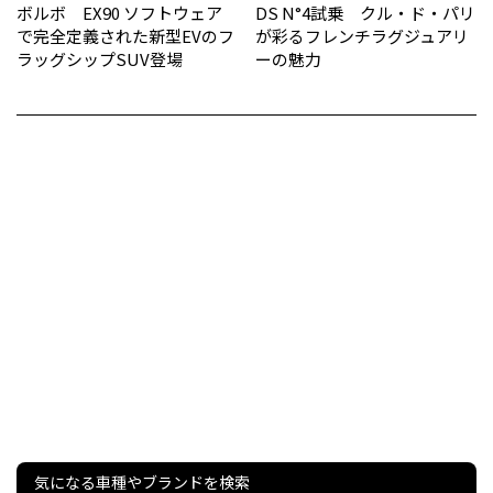
ボルボ EX90 ソフトウェア
DS N°4試乗 クル・ド・パリ
で完全定義された新型EVのフ
が彩るフレンチラグジュアリ
ラッグシップSUV登場
ーの魅力
気になる車種やブランドを検索