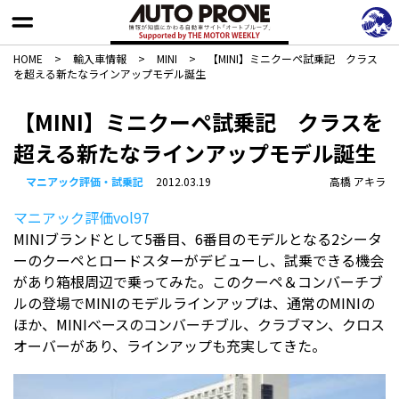
HOME
>
輸入車情報
>
MINI
>
【MINI】ミニクーペ試乗記 クラス
を超える新たなラインアップモデル誕生
【MINI】ミニクーペ試乗記 クラスを
超える新たなラインアップモデル誕生
マニアック評価・試乗記
2012.03.19
高橋 アキラ
マニアック評価vol97
MINIブランドとして5番目、6番目のモデルとなる2シータ
ーのクーペとロードスターがデビューし、試乗できる機会
があり箱根周辺で乗ってみた。このクーペ＆コンバーチブ
ルの登場でMINIのモデルラインアップは、通常のMINIの
ほか、MINIベースのコンバーチブル、クラブマン、クロス
オーバーがあり、ラインアップも充実してきた。