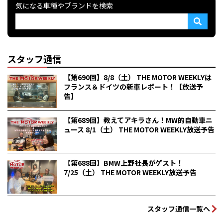
気になる車種やブランドを検索
スタッフ通信
【第690回】8/8（土） THE MOTOR WEEKLYは
フランス＆ドイツの新車レポート！【放送予
告】
【第689回】教えてアキラさん！MW的自動車ニ
ュース 8/1（土） THE MOTOR WEEKLY放送予告
【第688回】BMW上野社長がゲスト！
7/25（土） THE MOTOR WEEKLY放送予告
スタッフ通信一覧へ