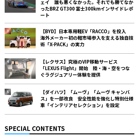
ェイ 誰も悪くなかった。それでも勝てなか
った――BRZ GT300 富士300kmインサイドレポ
ート
【BYD】日本専用軽EV「RACCO」を投入
海外メーカー初の軽市場参入を支える独自技
術「X-PACK」の実力
【レクサス】究極のVIP移動サービス
「LEXUS Flight」開始 陸・海・空をつな
ぐラグジュアリー体験を提供
【ダイハツ】「ムーヴ」「ムーヴ キャンバ
ス」を一部改良 安全性能を強化し特別仕様
車「インテリアセレクション」を設定
SPECIAL CONTENTS