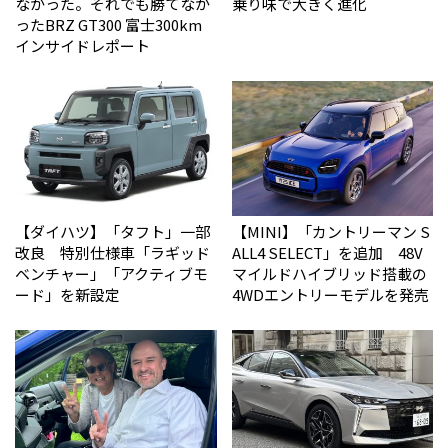
なかった。それでも勝てなか
乗り味で大きく進化
った――BRZ GT300 富士300km
インサイドレポート
【ダイハツ】「タフト」一部
【MINI】「カントリーマン S
改良 特別仕様車「ラギッド
ALL4 SELECT」を追加 48V
ベンチャー」「アクティブモ
マイルドハイブリッド搭載の
ード」を新設定
4WDエントリーモデルを発売