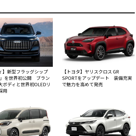
ィ】新型フラッグシップ
【トヨタ】ヤリスクロス GR
Q9」を世界初公開 ブラン
SPORTをアップデート 装備充実
大ボディと世界初OLEDリ
で魅力を高めて発売
採用