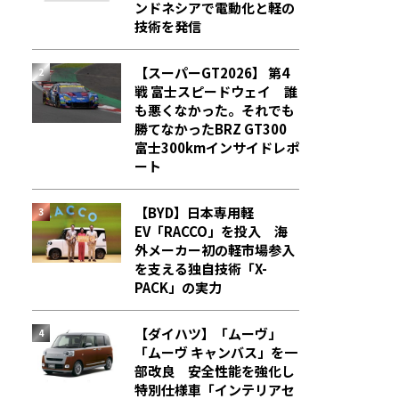
ンドネシアで電動化と軽の
技術を発信
【スーパーGT2026】 第4
戦 富士スピードウェイ 誰
も悪くなかった。それでも
勝てなかった――BRZ GT300
富士300kmインサイドレポ
ート
【BYD】日本専用軽
EV「RACCO」を投入 海
外メーカー初の軽市場参入
を支える独自技術「X-
PACK」の実力
【ダイハツ】「ムーヴ」
「ムーヴ キャンバス」を一
部改良 安全性能を強化し
特別仕様車「インテリアセ