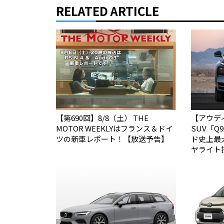
RELATED ARTICLE
【第690回】8/8（土） THE
【アウデ
MOTOR WEEKLYはフランス＆ドイ
SUV「
ツの新車レポート！【放送予告】
ド史上最
ヤライト