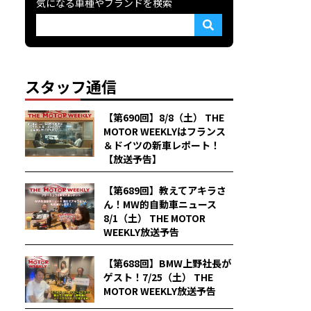
気になる車種やブランドを検索
スタッフ通信
【第690回】8/8（土） THE
MOTOR WEEKLYはフランス
＆ドイツの新車レポート！
【放送予告】
【第689回】教えてアキラさ
ん！MW的自動車ニュース
8/1（土） THE MOTOR
WEEKLY放送予告
【第688回】BMW上野社長が
ゲスト！7/25（土） THE
MOTOR WEEKLY放送予告