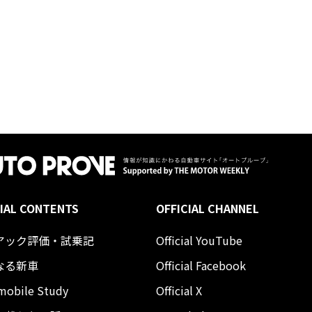
IAL CONTENTS
OFFICIAL CHANNEL
アック評価・試乗記
Official YouTube
なる新車
Official Facebook
mobile Study
Official X