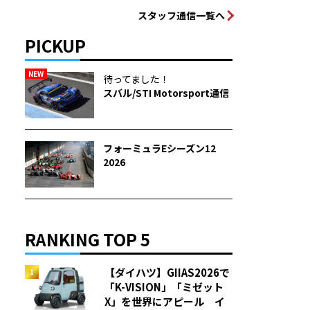
スタッフ通信一覧へ
PICKUP
NEW
待ってました！
スバル/STI Motorsport通信
フォーミュラEシーズン12
2026
RANKING TOP 5
【ダイハツ】GIIAS2026で
「K-VISION」「ミゼット
X」を世界にアピール イ