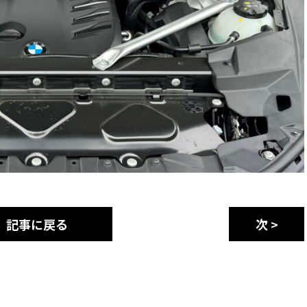
記事に戻る
次 >