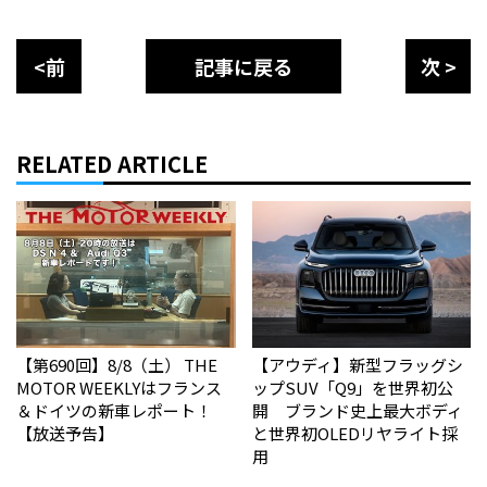
<前
記事に戻る
次 >
RELATED ARTICLE
【第690回】8/8（土） THE
【アウディ】新型フラッグシ
MOTOR WEEKLYはフランス
ップSUV「Q9」を世界初公
＆ドイツの新車レポート！
開 ブランド史上最大ボディ
【放送予告】
と世界初OLEDリヤライト採
用