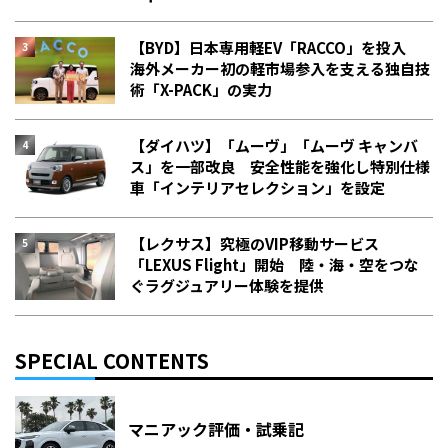
【BYD】日本専用軽EV「RACCO」を投入
海外メーカー初の軽市場参入を支える独自技
術「X-PACK」の実力
【ダイハツ】「ムーヴ」「ムーヴ キャンバ
ス」を一部改良 安全性能を強化し特別仕様
車「インテリアセレクション」を設定
【レクサス】究極のVIP移動サービス
「LEXUS Flight」開始 陸・海・空をつな
ぐラグジュアリー体験を提供
SPECIAL CONTENTS
マニアック評価・試乗記