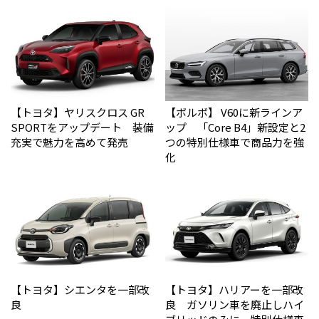
【トヨタ】ヤリスクロス GR
【ボルボ】 V60に新ラインア
SPORTをアップデート 装備
ップ 「Core B4」新設定と2
充実で魅力を高めて発売
つの特別仕様車で商品力を強
化
【トヨタ】シエンタを一部改
【トヨタ】ハリアーを一部改
良
良 ガソリン車を廃止しハイ