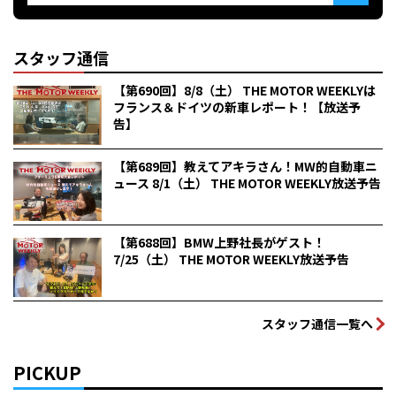
スタッフ通信
【第690回】8/8（土） THE MOTOR WEEKLYは
フランス＆ドイツの新車レポート！【放送予
告】
【第689回】教えてアキラさん！MW的自動車ニ
ュース 8/1（土） THE MOTOR WEEKLY放送予告
【第688回】BMW上野社長がゲスト！
7/25（土） THE MOTOR WEEKLY放送予告
スタッフ通信一覧へ
PICKUP