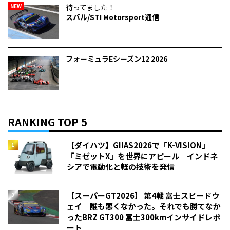
NEW
待ってました！
スバル/STI Motorsport通信
フォーミュラEシーズン12 2026
RANKING TOP 5
【ダイハツ】GIIAS2026で「K-VISION」
「ミゼットX」を世界にアピール インドネ
シアで電動化と軽の技術を発信
【スーパーGT2026】 第4戦 富士スピードウ
ェイ 誰も悪くなかった。それでも勝てなか
った――BRZ GT300 富士300kmインサイドレポ
ート